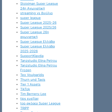
Stoiximan Super League
24η Αγωνιστική
streaming vs βινύλιο
super league
Super League 2025-26
Super League 2025/26
Super League 26η
αγωνιστική
Super League Ελλάδα
Super League Ελλάδα
2025-2026
SupportKlavdia
Tanzstudio Elina Petrou
Tanzstudio Elina Petrou
Frozen
Teo Voulgaridis
Thurn und Taxis
Tier 1 Assets
TikTok
Tim Berners-Lee
tips ευεξίας
top σκόρερ Super League
TRIPP