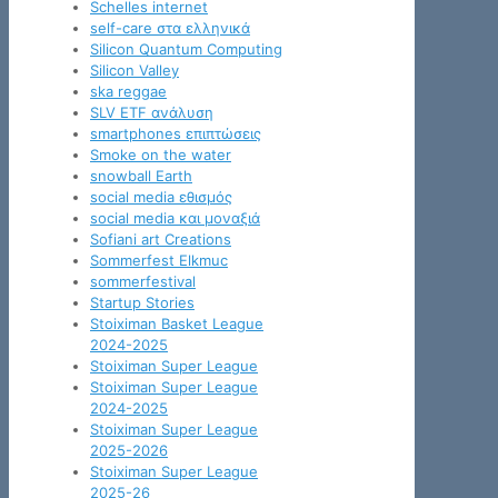
Schelles internet
self-care στα ελληνικά
Silicon Quantum Computing
Silicon Valley
ska reggae
SLV ETF ανάλυση
smartphones επιπτώσεις
Smoke on the water
snowball Earth
social media εθισμός
social media και μοναξιά
Sofiani art Creations
Sommerfest Elkmuc
sommerfestival
Startup Stories
Stoiximan Basket League
2024-2025
Stoiximan Super League
Stoiximan Super League
2024-2025
Stoiximan Super League
2025-2026
Stoiximan Super League
2025-26