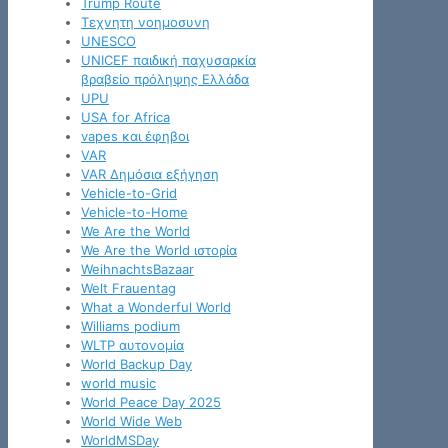
Trump Route
Tεχνητη νοημοσυνη
UNESCO
UNICEF παιδική παχυσαρκία
βραβείο πρόληψης Ελλάδα
UPU
USA for Africa
vapes και έφηβοι
VAR
VAR Δημόσια εξήγηση
Vehicle-to-Grid
Vehicle-to-Home
We Are the World
We Are the World ιστορία
WeihnachtsBazaar
Welt Frauentag
What a Wonderful World
Williams podium
WLTP αυτονομία
World Backup Day
world music
World Peace Day 2025
World Wide Web
WorldMSDay