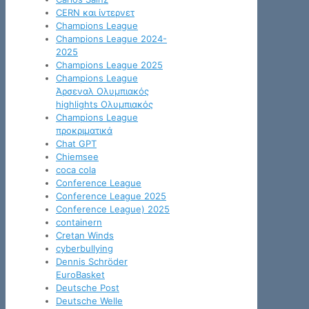
CERN και ίντερνετ
Champions League
Champions League 2024-
2025
Champions League 2025
Champions League
Άρσεναλ Ολυμπιακός
highlights Ολυμπιακός
Champions League
προκριματικά
Chat GPT
Chiemsee
coca cola
Conference League
Conference League 2025
Conference League) 2025
containern
Cretan Winds
cyberbullying
Dennis Schröder
EuroBasket
Deutsche Post
Deutsche Welle