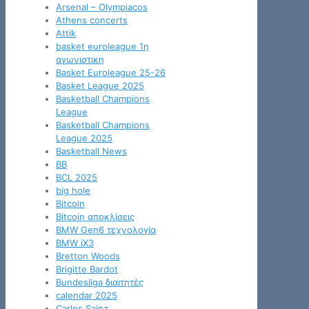
Arsenal – Olympiacos
Athens concerts
Attik
basket euroleague 1η
αγωνιστικη
Basket Euroleague 25-26
Basket League 2025
Basketball Champions
League
Basketball Champions
League 2025
Basketball News
BB
BCL 2025
big hole
Bitcoin
Bitcoin αποκλίσεις
BMW Gen6 τεχνολογία
BMW iX3
Bretton Woods
Brigitte Bardot
Bundesliga διαιτητές
calendar 2025
Carlos Sainz