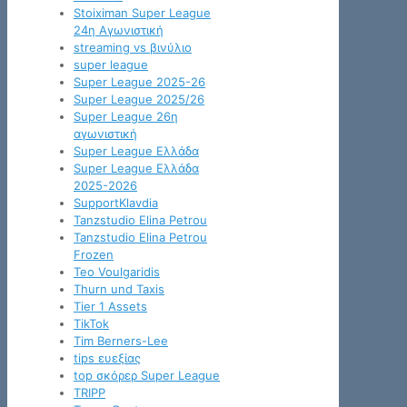
Stoiximan Super League
24η Αγωνιστική
streaming vs βινύλιο
super league
Super League 2025-26
Super League 2025/26
Super League 26η
αγωνιστική
Super League Ελλάδα
Super League Ελλάδα
2025-2026
SupportKlavdia
Tanzstudio Elina Petrou
Tanzstudio Elina Petrou
Frozen
Teo Voulgaridis
Thurn und Taxis
Tier 1 Assets
TikTok
Tim Berners-Lee
tips ευεξίας
top σκόρερ Super League
TRIPP