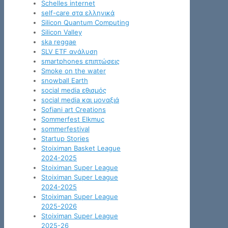
Schelles internet
self-care στα ελληνικά
Silicon Quantum Computing
Silicon Valley
ska reggae
SLV ETF ανάλυση
smartphones επιπτώσεις
Smoke on the water
snowball Earth
social media εθισμός
social media και μοναξιά
Sofiani art Creations
Sommerfest Elkmuc
sommerfestival
Startup Stories
Stoiximan Basket League
2024-2025
Stoiximan Super League
Stoiximan Super League
2024-2025
Stoiximan Super League
2025-2026
Stoiximan Super League
2025-26