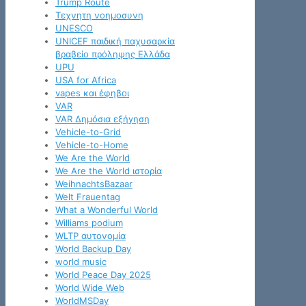
Trump Route
Tεχνητη νοημοσυνη
UNESCO
UNICEF παιδική παχυσαρκία
βραβείο πρόληψης Ελλάδα
UPU
USA for Africa
vapes και έφηβοι
VAR
VAR Δημόσια εξήγηση
Vehicle-to-Grid
Vehicle-to-Home
We Are the World
We Are the World ιστορία
WeihnachtsBazaar
Welt Frauentag
What a Wonderful World
Williams podium
WLTP αυτονομία
World Backup Day
world music
World Peace Day 2025
World Wide Web
WorldMSDay