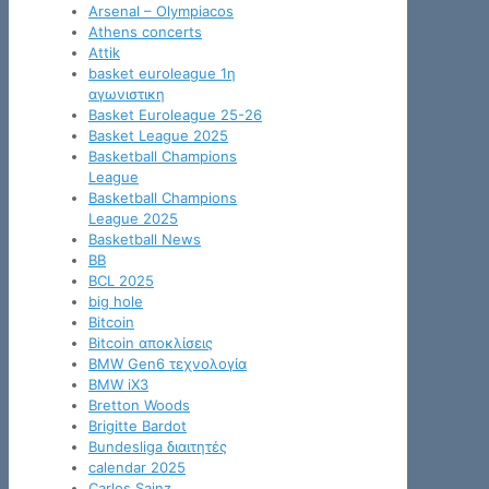
Arsenal – Olympiacos
Athens concerts
Attik
basket euroleague 1η
αγωνιστικη
Basket Euroleague 25-26
Basket League 2025
Basketball Champions
League
Basketball Champions
League 2025
Basketball News
BB
BCL 2025
big hole
Bitcoin
Bitcoin αποκλίσεις
BMW Gen6 τεχνολογία
BMW iX3
Bretton Woods
Brigitte Bardot
Bundesliga διαιτητές
calendar 2025
Carlos Sainz