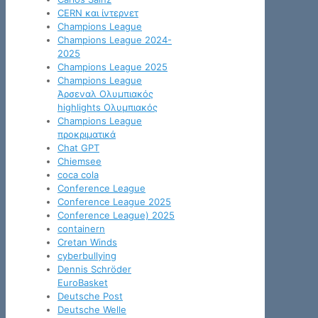
CERN και ίντερνετ
Champions League
Champions League 2024-
2025
Champions League 2025
Champions League
Άρσεναλ Ολυμπιακός
highlights Ολυμπιακός
Champions League
προκριματικά
Chat GPT
Chiemsee
coca cola
Conference League
Conference League 2025
Conference League) 2025
containern
Cretan Winds
cyberbullying
Dennis Schröder
EuroBasket
Deutsche Post
Deutsche Welle