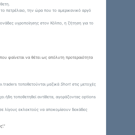
θετη.
ο πετρέλαιο, την ώρα που το αμερικανικό αργό
ονάδες υγροποίησης στον Κόλπο, η ζήτηση για το
που φαίνεται να θέτει ως απόλυτη προτεραιότητα
 οι traders τοποθετούνται μαζικά
Short
στις μετοχές
χει ήδη τοποθετηθεί αντίθετα, αγοράζοντας options
 σε λίγους εκλεκτούς να αποκομίσουν δεκάδες
’.”