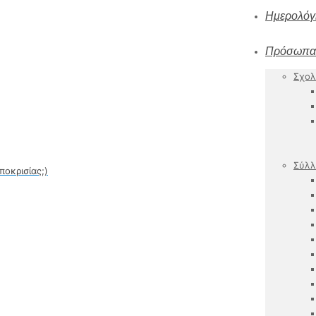
Ημερολόγ
Πρόσωπα
Σχολ
Σύλλ
ποκρισίας;)