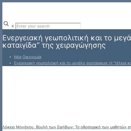
✕
Ενεργειακή γεωπολιτική και το μεγά
καταιγίδα” της χειραγώγησης
Νέα
Οικονομία
Ενεργειακή γεωπολιτική και το μεγάλο σορτάρισμα: Η “τέλεια κ
Λύκειο Μονάχου, Βουλή των Εφήβων: Το οδοιπορικό των μαθητών στη