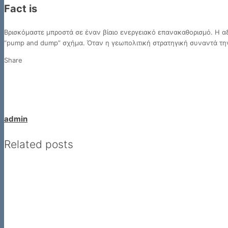
Fact is
Βρισκόμαστε μπροστά σε έναν βίαιο ενεργειακό επανακαθορισμό. Η αξ
“pump and dump” σχήμα. Όταν η γεωπολιτική στρατηγική συναντά την
Share
admin
Related posts