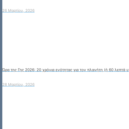
26 Μαρτίου, 2026
Ώρα της Γης 2026: 20 χρόνια ενότητας για τον πλανήτη (ή 60 λεπτά υ
28 Μαρτίου, 2026