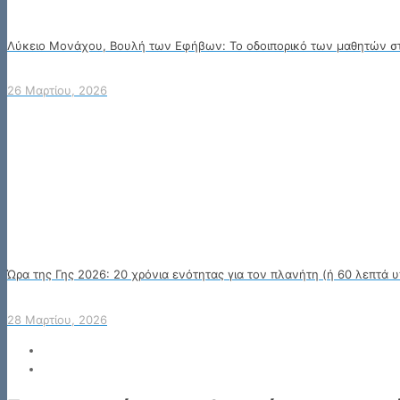
Λύκειο Μονάχου, Βουλή των Εφήβων: Το οδοιπορικό των μαθητών στη
26 Μαρτίου, 2026
Ώρα της Γης 2026: 20 χρόνια ενότητας για τον πλανήτη (ή 60 λεπτά υ
28 Μαρτίου, 2026