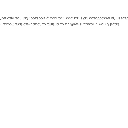
ιοπιστία του ισχυρότερου άνδρα του κόσμου έχει καταρρακωθεί, μετατ
 προσωπική απληστία, το τίμημα το πληρώνει πάντα η λαϊκή βάση.