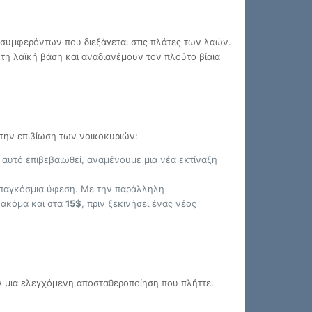
ς συμφερόντων που διεξάγεται στις πλάτες των λαών.
ν τη λαϊκή βάση και αναδιανέμουν τον πλούτο βίαια
 την επιβίωση των νοικοκυριών:
 αυτό επιβεβαιωθεί, αναμένουμε μια νέα εκτίναξη
ι παγκόσμια ύφεση. Με την παράλληλη
 ακόμα και στα
15$
, πριν ξεκινήσει ένας νέος
υν μια ελεγχόμενη αποσταθεροποίηση που πλήττει