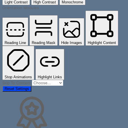
Light Contrast
High Contrast
Monochrome
Orientation Modules
Reading Line
Reading Mask
Hide Images
Highlight Content
Stop Animations
Highlight Links
Skip To Content
Reset Settings