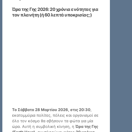
Ώρα της Γης 2026: 20 χρόνια ενότητας για
τον πλανήτη (ή 60 λεπτά υποκρισίας;)
Το Σάββατο 28 Μαρτίου 2026, στις 20:30
,
εκατομμύρια πολίτες, πόλεις και οργανισμοί σε
όλο τον κόσμο θα σβήσουν τα φώτα για μία
ώρα. Αυτή η συμβολική κίνηση, η
Ώρα της Γης
(Earth Hour)
, συμπληρώνει φέτος
20 χρόνια