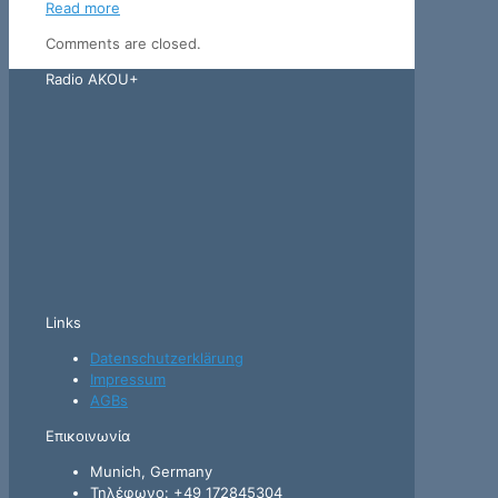
Read more
Comments are closed.
Radio AKOU+
Links
Datenschutzerklärung
Impressum
AGBs
Επικοινωνία
Munich, Germany
Τηλέφωνο: +49 172845304