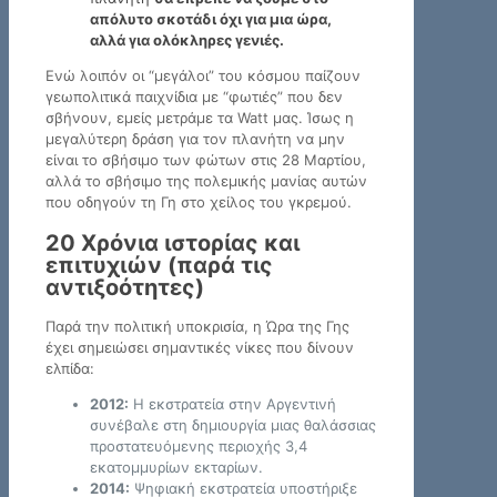
απόλυτο σκοτάδι όχι για μια ώρα,
αλλά για ολόκληρες γενιές.
Ενώ λοιπόν οι “μεγάλοι” του κόσμου παίζουν
γεωπολιτικά παιχνίδια με “φωτιές” που δεν
σβήνουν, εμείς μετράμε τα Watt μας. Ίσως η
μεγαλύτερη δράση για τον πλανήτη να μην
είναι το σβήσιμο των φώτων στις 28 Μαρτίου,
αλλά το σβήσιμο της πολεμικής μανίας αυτών
που οδηγούν τη Γη στο χείλος του γκρεμού.
20 Χρόνια ιστορίας και
επιτυχιών (παρά τις
αντιξοότητες)
Παρά την πολιτική υποκρισία, η Ώρα της Γης
έχει σημειώσει σημαντικές νίκες που δίνουν
ελπίδα:
2012:
Η εκστρατεία στην Αργεντινή
συνέβαλε στη δημιουργία μιας θαλάσσιας
προστατευόμενης περιοχής 3,4
εκατομμυρίων εκταρίων.
2014:
Ψηφιακή εκστρατεία υποστήριξε