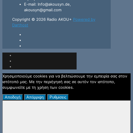
E-mail: Info@akousyn.de,
akousyn@gmail.com
Copyright © 2026 Radio AKOU+
Powered by
Darthost
Χρησιμοποιούμε cookies για να βελτιώσουμε την εμπειρία σας στον
ιστότοπό μας. Με την περιήγησή σας σε αυτόν τον ιστότοπο,
συμφωνείτε με τη χρήση των cookies.
Αποδοχή
Απόρριψη
Ρυθμίσεις