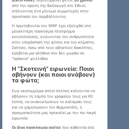
από την πρώτη της διεξαγωγή στο Σίδνεϊ,
στέλνοντας ένα μήνυμα συμμετοχής στην
προστασία του περιβάλλοντος.
Η πρωτοβουλία του WWF έχει εξελιχθεί στη
μεγαλύτερη παγκόσμια πλατφόρμα
κινητοποίησης, ενώνοντας την ανθρωπότητα
στην υπεράσπιση της φύσης και του κλίματος.
Ωστόσο, πίσω από τους σβηστούς διακόπτες,
κρύβεται μια αλήθεια που δεν χωράει σε
“πράσινα” φυλλάδια.
Η “Σκοτεινή” ειρωνεία: Ποιοι
σβήνουν (και ποιοι ανάβουν)
τα φώτα;
Ενώ εκατομμύρια απλοί πολίτες καλούνται να
σβήσουν τη λάμπα του γραφείου τους για 60
λεπτά, να ανακυκλώσουν το καλαμάκι τους
και να χαμηλώσουν τον θερμοστάτη, η
πραγματικότητα μας προκαλεί με την πιο πικρή
ειρωνεία:
Οι ίδιοι παγκόσμιοι ηγέτες
που κάθονται στις