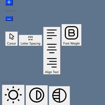
Default
Cursor
Letter Spacing
Font Weight
Align Text
Color Modules