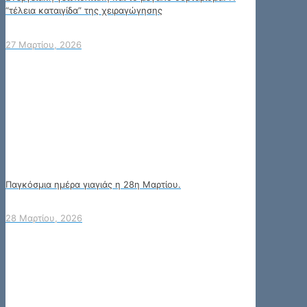
“τέλεια καταιγίδα” της χειραγώγησης
27 Μαρτίου, 2026
Παγκόσμια ημέρα γιαγιάς η 28η Μαρτίου.
28 Μαρτίου, 2026