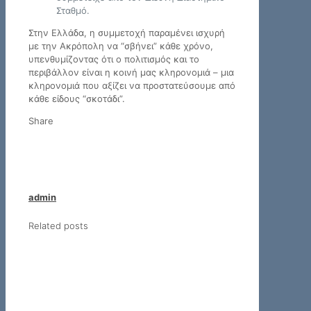
Σταθμό.
Στην Ελλάδα, η συμμετοχή παραμένει ισχυρή
με την Ακρόπολη να “σβήνει” κάθε χρόνο,
υπενθυμίζοντας ότι ο πολιτισμός και το
περιβάλλον είναι η κοινή μας κληρονομιά – μια
κληρονομιά που αξίζει να προστατεύσουμε από
κάθε είδους “σκοτάδι”.
Share
admin
Related posts