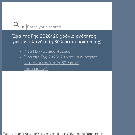
✕
Ώρα της Γης 2026: 20 χρόνια ενότητας
για τον πλανήτη (ή 60 λεπτά υποκρισίας;)
Νέα
Παγκόσμιες Ημέρες
Ώρα της Γης 2026: 20 χρόνια ενότητας
για τον πλανήτη (ή 60 λεπτά
υποκρισίας;)
Ενεργειακή γεωπολιτική και το μεγάλο σορτάρισμα: Η