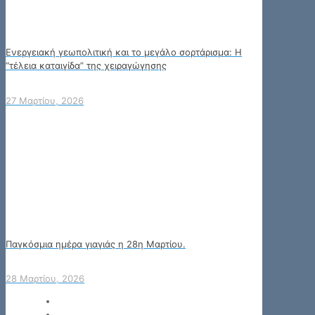
Ενεργειακή γεωπολιτική και το μεγάλο σορτάρισμα: Η
“τέλεια καταιγίδα” της χειραγώγησης
27 Μαρτίου, 2026
Παγκόσμια ημέρα γιαγιάς η 28η Μαρτίου.
28 Μαρτίου, 2026