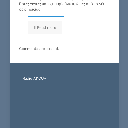
Ποιες γενιές θα «χτυπηθούν» πρώτες από το νέο
όριο ηλικίας
Read more
Comments are closed.
Radio AKOU+