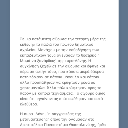
Σε μια κατάμεστη αίθουσα την τέταρτη μέρα της
έκθεσης τα παιδιά του πρώτου δημοτικού
σχολείου Μονάχου με την καθοδήγηση των
εκπαιδευτικών τους ανέβασαν το θεατρικό ”
Μαμά να ξανάρθεις” της κυρα-Λένης. Η
συγκίνηση ξεχείλισε την αίθουσα και έφυγε και
πέρα απ αυτήν τόσο, που κάποια μικρά δάκρυα
κατηφόρισαν σε κάποια μάγουλα και κάποια
άλλα προσπάθησαν να κρυφτούν μέσα σε
χαρτομάντιλα. Άλλα πάλι κρύφτηκαν προς το
παρόν με κάποια τεχνάσματα. Το σίγουρο όμως
είναι ότι πηγαίνοντας σπίτι αφέθηκαν και αυτά
ελεύθερα.
Η κυρα- Λένη, “η συγγραφέας της
μετανάστευσης” όπως την ονόμασαν στο
Αριστοτέλειο Πανεπιστήμιο Θεσσαλονίκης, ήρθε