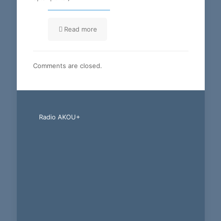
Read more
Comments are closed.
Radio AKOU+