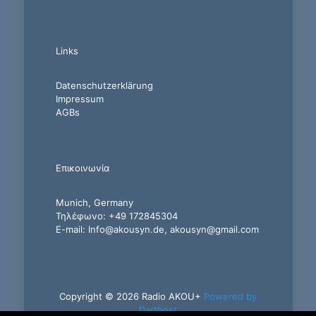
Links
Datenschutzerklärung
Impressum
AGBs
Επικοινωνία
Munich, Germany
Τηλέφωνο: +49 172845304
E-mail: Info@akousyn.de, akousyn@gmail.com
Copyright © 2026 Radio AKOU+
Powered by
Darthost