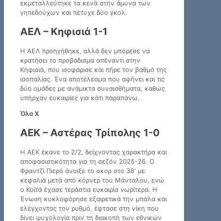
εκμεταλλεύτηκε τα κενά στην άμυνα των
γηπεδούχων και πέτυχε δύο γκολ.
ΑΕΛ – Κηφισιά 1-1
Η ΑΕΛ προηγήθηκε, αλλά δεν μπόρεσε να
κρατήσει το προβάδισμα απέναντι στην
Κηφισιά, που ισοφάρισε και πήρε τον βαθμό της
ισοπαλίας. Ένα αποτέλεσμα που αφήνει και τις
δύο ομάδες με ανάμικτα συναισθήματα, καθώς
υπήρχαν ευκαιρίες για κάτι παραπάνω.
Όλα Χ
ΑΕΚ – Αστέρας Τρίπολης 1-0
Η ΑΕΚ έκανε το 2/2, δείχνοντας χαρακτήρα και
αποφασιστικότητα για τη σεζόν 2025-26. Ο
Φραντζί Πιερό άνοιξε το σκορ στο 38′ με
κεφαλιά μετά από κόρνερ του Μάνταλου, ενώ
ο Κοϊτά έχασε τεράστια ευκαιρία νωρίτερα. Η
Ένωση κυκλοφόρησε εξαιρετικά την μπάλα και
ελέγχοντας τον ρυθμό, έφτασε στη νίκη που
δίνει ψυχολογία πριν τη διακοπή των εθνικών