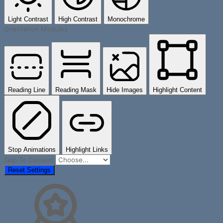
Light Contrast
High Contrast
Monochrome
Orientation Modules
Reading Line
Reading Mask
Hide Images
Highlight Content
Stop Animations
Highlight Links
Skip To Content
Reset Settings