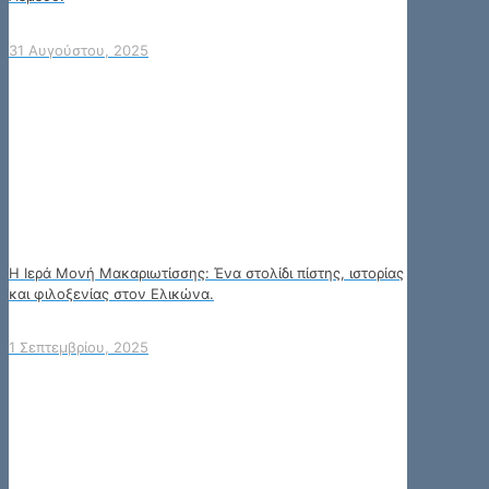
31 Αυγούστου, 2025
Η Ιερά Μονή Μακαριωτίσσης: Ένα στολίδι πίστης, ιστορίας
και φιλοξενίας στον Ελικώνα.
1 Σεπτεμβρίου, 2025