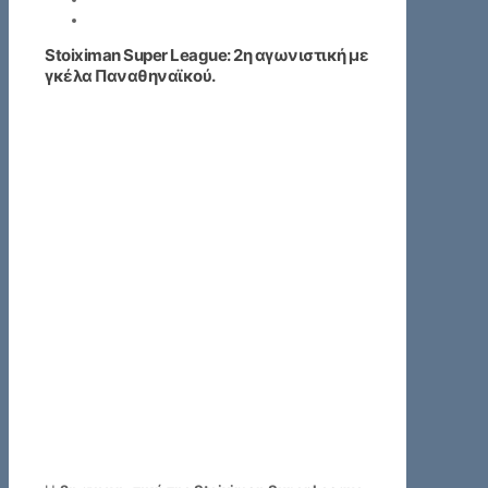
Stoiximan Super League: 2η αγωνιστική με
γκέλα Παναθηναϊκού.