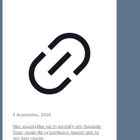
5 Αυγούστου, 2026
Νέο νομοσχέδιο για τη σύνταξη στη Γερμανία:
Ποιες γενιές θα «χτυπηθούν» πρώτες από το
νέο όριο ηλικίας