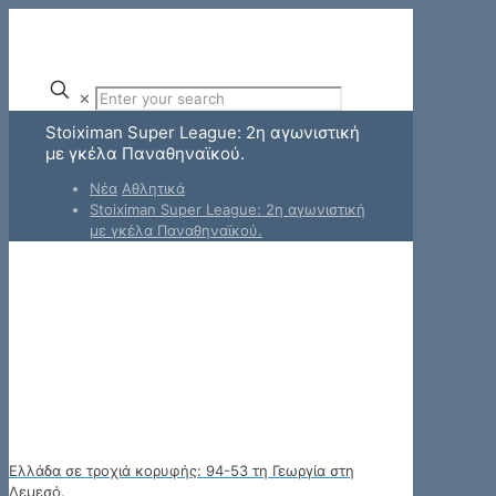
✕
Stoiximan Super League: 2η αγωνιστική
με γκέλα Παναθηναϊκού.
Νέα
Αθλητικά
Stoiximan Super League: 2η αγωνιστική
με γκέλα Παναθηναϊκού.
Ελλάδα σε τροχιά κορυφής: 94-53 τη Γεωργία στη
Λεμεσό.