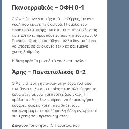
Πανσερραϊκός – ΟΦΗ 0-1
Ο ΟΦΗ έφυγε νικητής από τις Σέρρες, με ένα
γκολ που έκανε τη διαφορά. Η ομάδα του
Ηρακλείου κυριάρχησε στο ματς, περιορίζοντας
τις επιθετικές προσπάθειες των γηπεδούχων. Ο
Πανσερραϊκός προσπάθησε, αλλά δεν μπόρεσε
να φτάσει σε αξιόλογες τελικές και έμεινε
χωρίς βαθμούς.
Η διαφορά:
Το μοναδικό γκολ του αγώνα
Άρης – Παναιτωλικός 0-2
Ο Άρης υπέστη ήττα-σοκ στην έδρα του από
τον Παναιτωλικό, ο οποίος εκμεταλλεύτηκε τα
κενά στην άμυνα και πέτυχε δύο γκολ. Η
ομάδα του Άρη δεν μπόρεσε να δημιουργήσει
καθαρές φάσεις και η ήττα βάζει τους
«κιτρινόμαυρους» σε δύσκολη θέση ενόψει της
συνέχειας του πρωταθλήματος.
Διαφορά ποιότητας:
Ο Παναιτωλικός