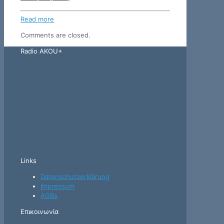
Read more
Comments are closed.
Radio AKOU+
Links
Datenschutzerklärung
Impressum
AGBs
Επικοινωνία