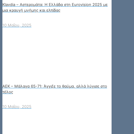
Klavdia – Αστερομάτα: Η Ελλάδα στη Eurovision 2025 με
μια κραυγή μνήμης και ελπίδας
10 Μαΐου, 2025
ΑΕΚ – Μάλαγα 65-71: Άγγιξε το θαύμα, αλλά λύγισε στο
τέλος
10 Μαΐου, 2025