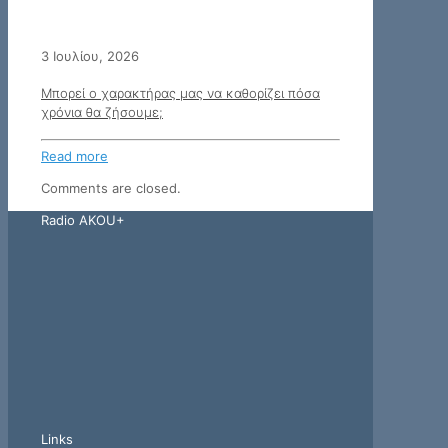
3 Ιουλίου, 2026
Μπορεί ο χαρακτήρας μας να καθορίζει πόσα
χρόνια θα ζήσουμε;
Read more
Comments are closed.
Radio AKOU+
Links