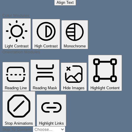
Align Text
Color Modules
Light Contrast
High Contrast
Monochrome
Orientation Modules
Reading Line
Reading Mask
Hide Images
Highlight Content
Stop Animations
Highlight Links
Skip To Content