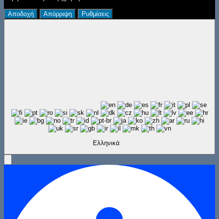
Αποδοχή
Απόρριψη
Ρυθμίσεις
Ελληνικά