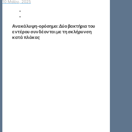
10 Μαΐου, 2025
Ανακάλυψη-ορόσημο: Δύο βακτήρια του
εντέρου συνδέονται με τη σκλήρυνση
κατά πλάκας