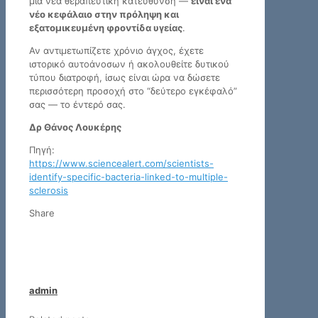
μια νέα θεραπευτική κατεύθυνση —
είναι ένα
νέο κεφάλαιο στην πρόληψη και
εξατομικευμένη φροντίδα υγείας
.
Αν αντιμετωπίζετε χρόνιο άγχος, έχετε
ιστορικό αυτοάνοσων ή ακολουθείτε δυτικού
τύπου διατροφή, ίσως είναι ώρα να δώσετε
περισσότερη προσοχή στο “δεύτερο εγκέφαλό”
σας — το έντερό σας.
Δρ Θάνος Λουκέρης
Πηγή:
https://www.sciencealert.com/scientists-
identify-specific-bacteria-linked-to-multiple-
sclerosis
Share
admin