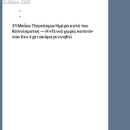
31 Μαΐου, 2026
31 Μαΐου: Παγκόσμια Ημέρα κατά του
Καπνίσματος — Η «Γενιά χωρίς καπνό»
που δεν έχει ακόμη γεννηθεί