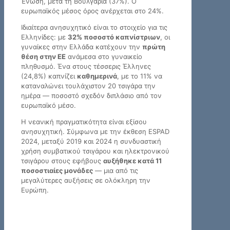
Ένωση, μετά τη Βουλγαρία (37%). Ο
ευρωπαϊκός μέσος όρος ανέρχεται στο 24%.
Ιδιαίτερα ανησυχητικό είναι το στοιχείο για τις
Ελληνίδες: με
32% ποσοστό καπνίστριων
, οι
γυναίκες στην Ελλάδα κατέχουν την
πρώτη
θέση στην ΕΕ
ανάμεσα στο γυναικείο
πληθυσμό. Ένα στους τέσσερις Έλληνες
(24,8%) καπνίζει
καθημερινά
, με το 11% να
καταναλώνει τουλάχιστον 20 τσιγάρα την
ημέρα — ποσοστό σχεδόν διπλάσιο από τον
ευρωπαϊκό μέσο.
Η νεανική πραγματικότητα είναι εξίσου
ανησυχητική. Σύμφωνα με την έκθεση ESPAD
2024, μεταξύ 2019 και 2024 η συνδυαστική
χρήση συμβατικού τσιγάρου και ηλεκτρονικού
τσιγάρου στους εφήβους
αυξήθηκε κατά 11
ποσοστιαίες μονάδες
— μια από τις
μεγαλύτερες αυξήσεις σε ολόκληρη την
Ευρώπη.