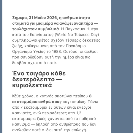
Σήμερα, 31 Μαΐου 2026, η ανθρωπότητα
σταματά για μια μέρα να ανάψει αναπτήρα —
τουλάχιστον συμβολικά.
Η Παγκόσμια Ημέρα
κατά του Καπνίσματος (World No Tobacco Day)
συμπληρώνει φέτος σχεδόν τέσσερις δεκαετίες
ζωής, καθιερωμένη από τον Παγκόσμιο
Οργανισμό Υγείας το 1988. Ωστόσο, οι αριθμοί
που συνοδεύουν αυτή την ημέρα είναι πιο
δυσβάσταχτοι από ποτέ.
Ένα τσιγάρο κάθε
δευτερόλεπτο —
κυριολεκτικά
Κάθε χρόνο, ο καπνός σκοτώνει περίπου
8
εκατομμύρια ανθρώπους
παγκοσμίως. Πάνω
από 7 εκατομμύρια εξ αυτών είναι ενεργοί
καπνιστές, ενώ περισσότερες από 1,2
εκατομμύρια ζωές χάνονται από το παθητικό
κάπνισμα — δηλαδή από ανθρώπους που δεν
ανέλαβαν ποτέ ο ίδιοι αυτή την επιλογή.