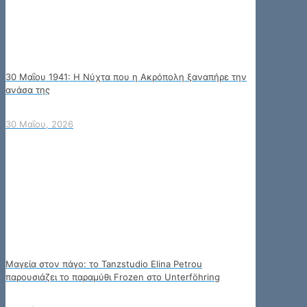
30 Μαΐου 1941: Η Νύχτα που η Ακρόπολη ξαναπήρε την
ανάσα της
30 Μαΐου, 2026
Μαγεία στον πάγο: το Tanzstudio Elina Petrou
παρουσιάζει το παραμύθι Frozen στο Unterföhring