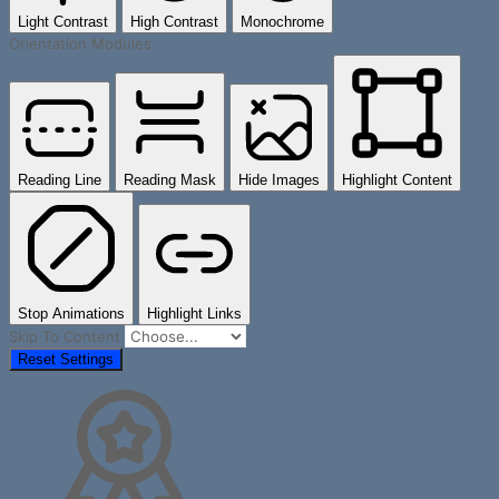
Light Contrast
High Contrast
Monochrome
Orientation Modules
Reading Line
Reading Mask
Hide Images
Highlight Content
Stop Animations
Highlight Links
Skip To Content
Reset Settings