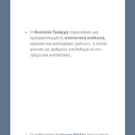
Η
Βασιλεία Τριάρχη
παρουσίασε μια
εμπεριστατωμένη
στατιστική ανάλυση
,
εργασία και καταγραφη χρόνων, η οποία
φώτισε με αριθμούς και δεδομένα την
τρέχουσα κατάσταση.
Ο καθηγητής
Ιωάννης Μάζης
προχώρησε