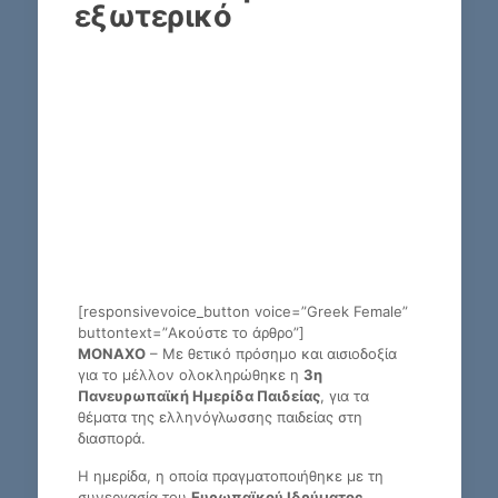
εξωτερικό
[responsivevoice_button voice=”Greek Female”
buttontext=”Ακούστε το άρθρο”]
ΜΟΝΑΧΟ
– Με θετικό πρόσημο και αισιοδοξία
για το μέλλον ολοκληρώθηκε η
3η
Πανευρωπαϊκή Ημερίδα Παιδείας
, για τα
θέματα της ελληνόγλωσσης παιδείας στη
διασπορά.
Η ημερίδα, η οποία πραγματοποιήθηκε με τη
συνεργασία του
Ευρωπαϊκού Ιδρύματος