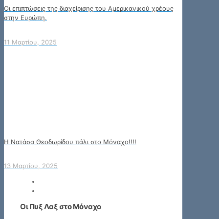
Οι επιπτώσεις της διαχείρισης του Αμερικανικού χρέους
στην Ευρώπη.
11 Μαρτίου, 2025
Η Νατάσα Θεοδωρίδου πάλι στο Μόναχο!!!!
13 Μαρτίου, 2025
Οι Πυξ Λαξ στο Μόναχο