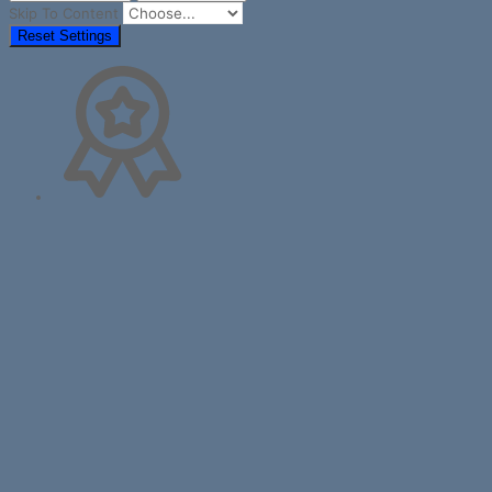
Skip To Content
Reset Settings