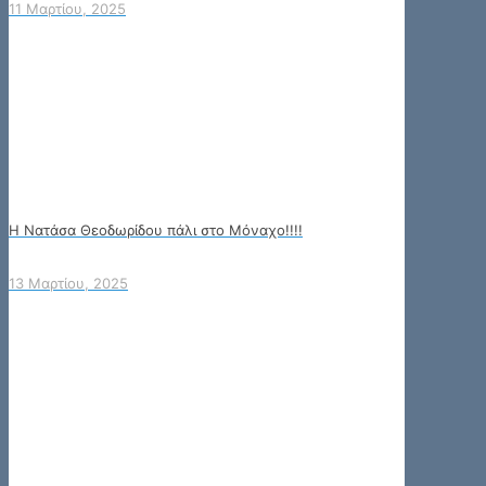
11 Μαρτίου, 2025
Η Νατάσα Θεοδωρίδου πάλι στο Μόναχο!!!!
13 Μαρτίου, 2025