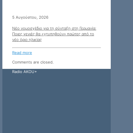
5 Αυγούστου, 2026
Νέο νομοσχέδιο για τη σύνταξη στη Γερμανία:
Ποιες γενιές θα «χτυπηθούν» πρώτες από το
νέο όριο ηλικίας
Read more
Comments are closed.
Radio AKOU+