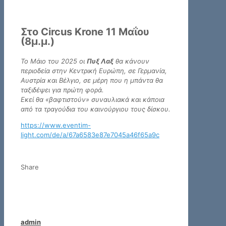
Στο Circus Krone 11 Μαΐου
(8μ.μ.)
Το Μάιο του 2025 οι
Πυξ Λαξ
θα κάνουν
περιοδεία στην Κεντρική Ευρώπη, σε Γερμανία,
Αυστρία και Βέλγιο, σε μέρη που η μπάντα θα
ταξιδέψει για πρώτη φορά.
Εκεί θα «βαφτιστούν» συναυλιακά και κάποια
από τα τραγούδια του καινούργιου τους δίσκου.
https://www.eventim-
light.com/de/a/67a6583e87e7045a46f65a9c
Share
admin