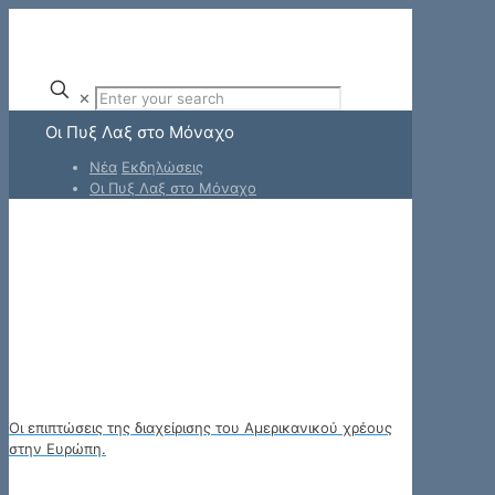
✕
Οι Πυξ Λαξ στο Μόναχο
Νέα
Εκδηλώσεις
Οι Πυξ Λαξ στο Μόναχο
Οι επιπτώσεις της διαχείρισης του Αμερικανικού χρέους
στην Ευρώπη.