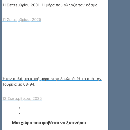
11 Σεπτεμβρίου 2001: Η μέρα που άλλαξε τον κόσμο
11 Σεπτεμβρίου, 2025
Ήταν απλά μια κακή μέρα στην δουλειά. Ήττα από την
Τουρκία με 68-94.
12 Σεπτεμβρίου, 2025
Μια χώρα που φοβάται να ξυπνήσει