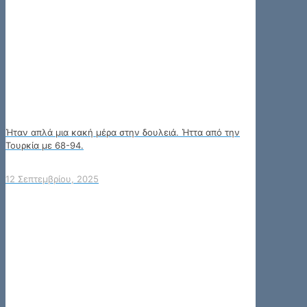
Ήταν απλά μια κακή μέρα στην δουλειά. Ήττα από την
Τουρκία με 68-94.
12 Σεπτεμβρίου, 2025