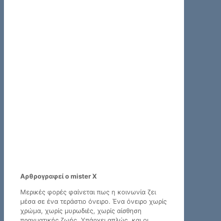
Αρθρογραφεί ο mister X
Μερικές φορές φαίνεται πως η κοινωνία ζει
μέσα σε ένα τεράστιο όνειρο. Ένα όνειρο χωρίς
χρώμα, χωρίς μυρωδιές, χωρίς αίσθηση
πραγματικής ζωής. Υπάρχει απλώς, και οι