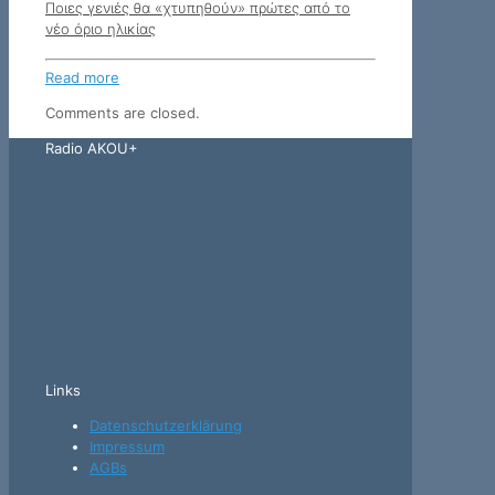
Ποιες γενιές θα «χτυπηθούν» πρώτες από το
νέο όριο ηλικίας
Read more
Comments are closed.
Radio AKOU+
Links
Datenschutzerklärung
Impressum
AGBs