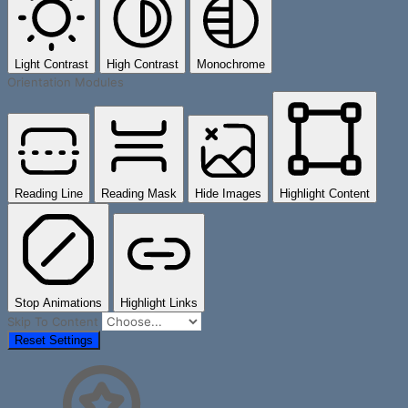
Light Contrast
High Contrast
Monochrome
Orientation Modules
Reading Line
Reading Mask
Hide Images
Highlight Content
Stop Animations
Highlight Links
Skip To Content
Reset Settings