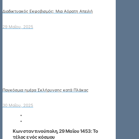
Διαδικτυακός Εκφοβισμός: Μια Αόρατη Απειλή
29 Μαΐου, 2025
Παγκόσμια ημέρα Σκλήρυνσης κατά Πλάκας
30 Μαΐου, 2025
Κωνσταντινούπολη, 29 Μαΐου 1453: Το
τέλος ενός κόσμου