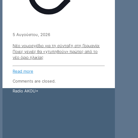
5 Αυγούστου, 2026
Νέο νομοσχέδιο για τη σύνταξη στη Γερμανία:
Ποιες γενιές θα «χτυπηθούν» πρώτες από το
νέο όριο ηλικίας
Read more
Comments are closed.
Radio AKOU+