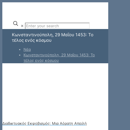
✕
Κωνσταντινούπολη, 29 Μαΐου 1453: Το
τέλος ενός κόσμου
Νέα
Κωνσταντινούπολη, 29 Μαΐου 1453: Το
τέλος ενός κόσμου
Διαδικτυακός Εκφοβισμός: Μια Αόρατη Απειλή