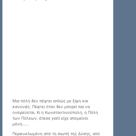
Μια πόλη δεν πέφτει απλώς με ξίφη και
κανονιές. Πέφτει όταν δεν μπορεί πια να
ονειρεύεται. Κι η Κωνσταντινούπολη, η Πόλη
των Πόλεων, έπεσε γιατί είχε απομείνει
μόνη……
Περικυκλωμένη από τη σιωπή της Δύσης, από