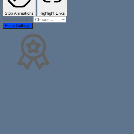
Stop Animations
Highlight Links
Skip To Content
Reset Settings