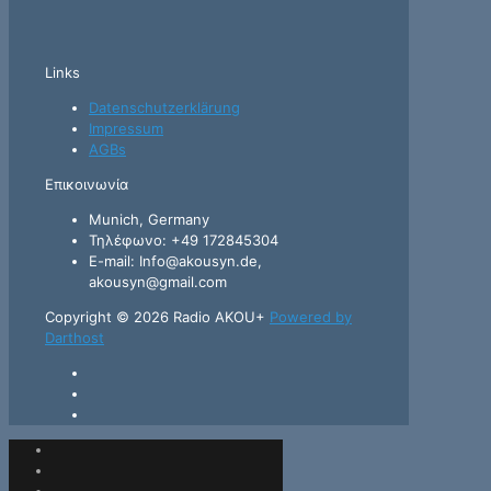
Links
Datenschutzerklärung
Impressum
AGBs
Επικοινωνία
Munich, Germany
Τηλέφωνο: +49 172845304
E-mail: Info@akousyn.de,
akousyn@gmail.com
Copyright © 2026 Radio AKOU+
Powered by
Darthost