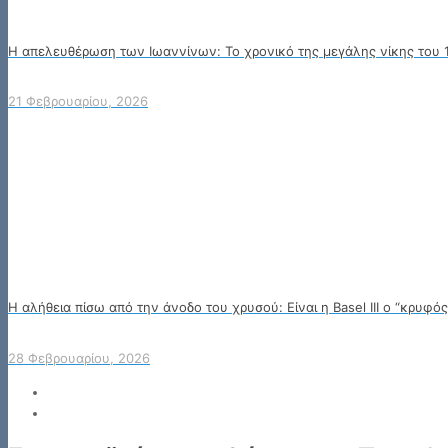
Η απελευθέρωση των Ιωαννίνων: Το χρονικό της μεγάλης νίκης του 
21 Φεβρουαρίου, 2026
Η αλήθεια πίσω από την άνοδο του χρυσού: Είναι η Basel III ο “κρυφό
28 Φεβρουαρίου, 2026