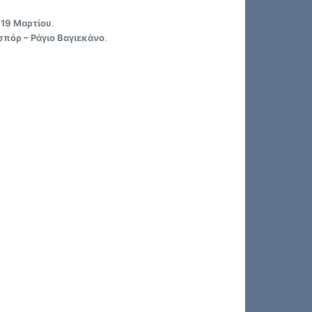
ς
19 Μαρτίου
.
πόρ – Ράγιο Βαγιεκάνο
.