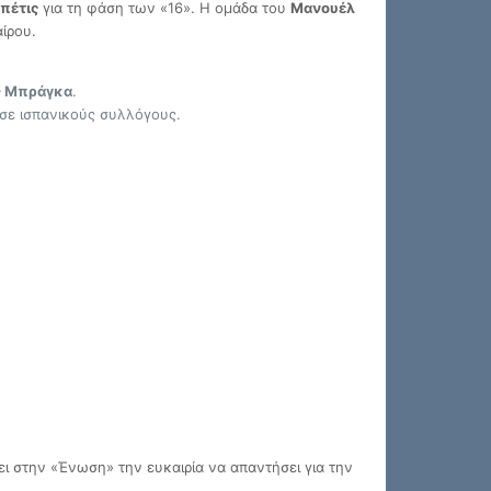
πέτις
για τη φάση των «16». Η ομάδα του
Μανουέλ
αίρου.
.
– Μπράγκα
.
 σε ισπανικούς συλλόγους.
ει στην «Ένωση» την ευκαιρία να απαντήσει για την