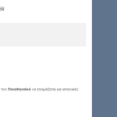
ία
ε τον
Παναθηναϊκό
να ετοιμάζεται για ισπανικές