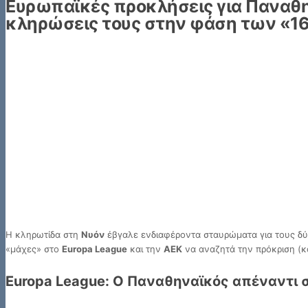
Ευρωπαϊκές προκλήσεις για Παναθη
κληρώσεις τους στην φάση των «1
Η κληρωτίδα στη
Νυόν
έβγαλε ενδιαφέροντα σταυρώματα για τους δύ
«μάχες» στο
Europa League
και την
ΑΕΚ
να αναζητά την πρόκριση (κ
Europa League: Ο Παναθηναϊκός απέναντι 