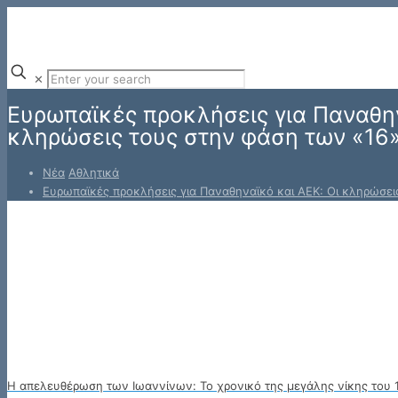
✕
Ευρωπαϊκές προκλήσεις για Παναθην
κληρώσεις τους στην φάση των «16
Νέα
Αθλητικά
Ευρωπαϊκές προκλήσεις για Παναθηναϊκό και ΑΕΚ: Οι κληρώσει
Η απελευθέρωση των Ιωαννίνων: Το χρονικό της μεγάλης νίκης του 