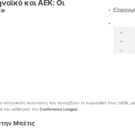
ναϊκό και ΑΕΚ: Οι
6»
Επικοινων
ο ελληνικούς συλλόγους που συνεχίζουν το ευρωπαϊκό τους ταξίδι, μ
αι την εκδίκηση) στο
Conference League
.
στην Μπέτις