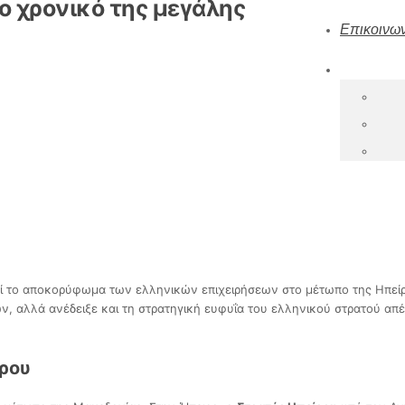
 χρονικό της μεγάλης
Επικοινων
εί το αποκορύφωμα των ελληνικών επιχειρήσεων στο μέτωπο της Ηπεί
, αλλά ανέδειξε και τη στρατηγική ευφυΐα του ελληνικού στρατού απέ
ίρου