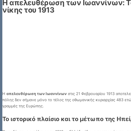
Η απελευθέρωση των Ιωαννίνων: Το
νίκης του 1913
Η
απελευθέρωση των Ιωαννίνων
στις 21 Φεβρουαρίου 1913 αποτελ
πόλης δεν σήμανε μόνο το τέλος της οθωμανικής κυριαρχίας 483 ετών
γραμμές της Ευρώπης.
Το ιστορικό πλαίσιο και το μέτωπο της Ηπε