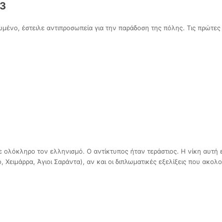
13
μένο, έστειλε αντιπροσωπεία για την παράδοση της πόλης. Τις πρώτες
λόκληρο τον ελληνισμό. Ο αντίκτυπος ήταν τεράστιος. Η νίκη αυτή ε
 Χειμάρρα, Άγιοι Σαράντα), αν και οι διπλωματικές εξελίξεις που ακ