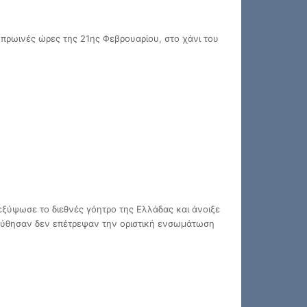
 πρωινές ώρες της 21ης Φεβρουαρίου, στο χάνι του
ξύψωσε το διεθνές γόητρο της Ελλάδας και άνοιξε
ολούθησαν δεν επέτρεψαν την οριστική ενσωμάτωση