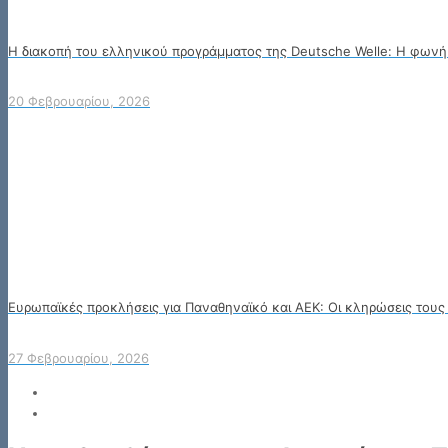
Η διακοπή του ελληνικού προγράμματος της Deutsche Welle: Η φωνή 
20 Φεβρουαρίου, 2026
Ευρωπαϊκές προκλήσεις για Παναθηναϊκό και ΑΕΚ: Οι κληρώσεις τους
27 Φεβρουαρίου, 2026