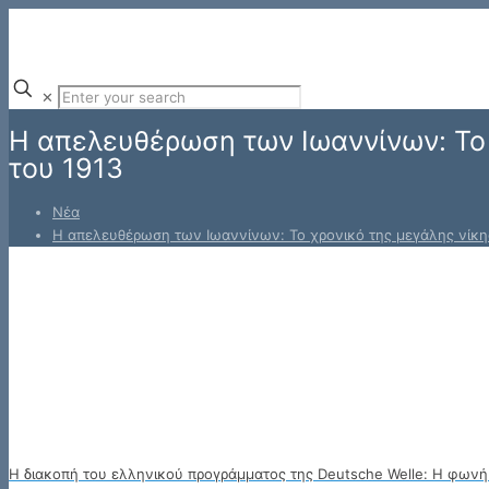
✕
Η απελευθέρωση των Ιωαννίνων: Το 
του 1913
Νέα
Η απελευθέρωση των Ιωαννίνων: Το χρονικό της μεγάλης νίκη
Η διακοπή του ελληνικού προγράμματος της Deutsche Welle: Η φωνή 