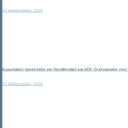
20 Φεβρουαρίου, 2026
Ευρωπαϊκές προκλήσεις για Παναθηναϊκό και ΑΕΚ: Οι κληρώσεις τους
27 Φεβρουαρίου, 2026