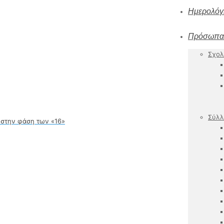
Ημερολόγ
Πρόσωπα
Σχολ
Σύλλ
 στην φάση των «16»