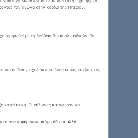
τιστράτηγο Κωνσταντίνο Σαπουντζάκη είχε αρχικά
ροντας τον αγώνα στην καρδιά της Ηπείρου.
είχε οχυρωθεί με τη βοήθεια Γερμανών ειδικών. Τα
μέτωπο επίθεση, σχεδιάστηκε ένας ευρύς κυκλωτικός
ε καταλυτική. Οι εύζωνες κατάφεραν να
 τα οποία παρέμεναν ακόμη άθικτα αλλά