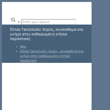
✕
Elinas Tanzstudio: Χορός, συναίσθημα και
μνήμη στην καθιερωμένη ετήσια
παράσταση
Νέα
Elinas Tanzstudio: Χορός, συναίσθημα και
μνήμη στην καθιερωμένη ετήσια
παράσταση