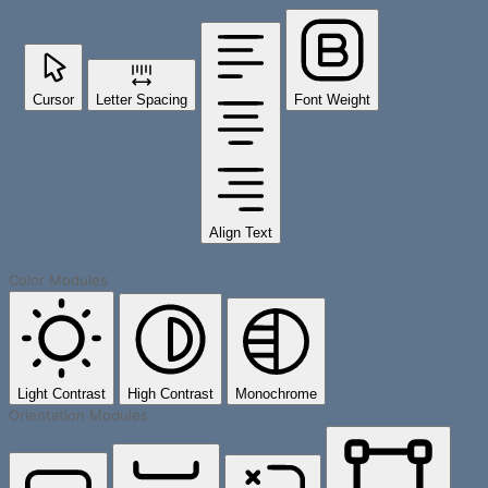
Cursor
Letter Spacing
Font Weight
Align Text
Color Modules
Light Contrast
High Contrast
Monochrome
Orientation Modules