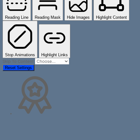
Reading Line
Reading Mask
Hide Images
Highlight Content
Stop Animations
Highlight Links
Skip To Content
Reset Settings