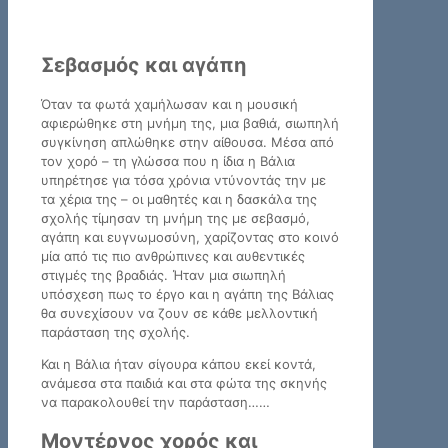
Σεβασμός και αγάπη
Όταν τα φωτά χαμήλωσαν και η μουσική
αφιερώθηκε στη μνήμη της, μια βαθιά, σιωπηλή
συγκίνηση απλώθηκε στην αίθουσα. Μέσα από
τον χορό – τη γλώσσα που η ίδια η Βάλια
υπηρέτησε για τόσα χρόνια ντύνοντάς την με
τα χέρια της – οι μαθητές και η δασκάλα της
σχολής τίμησαν τη μνήμη της με σεβασμό,
αγάπη και ευγνωμοσύνη, χαρίζοντας στο κοινό
μία από τις πιο ανθρώπινες και αυθεντικές
στιγμές της βραδιάς. Ήταν μια σιωπηλή
υπόσχεση πως το έργο και η αγάπη της Βάλιας
θα συνεχίσουν να ζουν σε κάθε μελλοντική
παράσταση της σχολής.
Και η Βάλια ήταν σίγουρα κάπου εκεί κοντά,
ανάμεσα στα παιδιά και στα φώτα της σκηνής
να παρακολουθεί την παράσταση……
Μοντέρνος χορός και