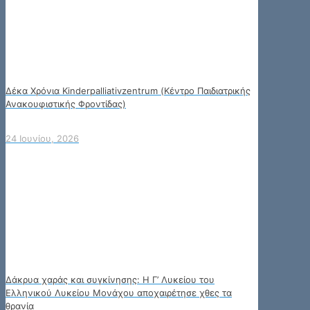
Δέκα Χρόνια Kinderpalliativzentrum (Κέντρο Παιδιατρικής
Ανακουφιστικής Φροντίδας)
24 Ιουνίου, 2026
Δάκρυα χαράς και συγκίνησης: Η Γ’ Λυκείου του
Ελληνικού Λυκείου Μονάχου αποχαιρέτησε χθες τα
θρανία