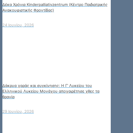
Δέκα Χρόνια Kinderpalliativzentrum (Κέντρο Παιδιατρικής
Ανακουφιστικής Φροντίδας)
24 Ιουνίου, 2026
Δάκρυα χαράς και συγκίνησης: Η Γ’ Λυκείου του
Ελληνικού Λυκείου Μονάχου αποχαιρέτησε χθες τα
θρανία
29 Ιουνίου, 2026