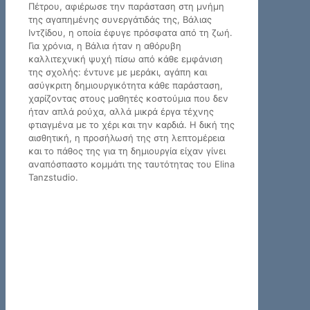
Πέτρου, αφιέρωσε την παράσταση στη μνήμη
της αγαπημένης συνεργάτιδάς της, Βάλιας
Ιντζίδου, η οποία έφυγε πρόσφατα από τη ζωή.
Για χρόνια, η Βάλια ήταν η αθόρυβη
καλλιτεχνική ψυχή πίσω από κάθε εμφάνιση
της σχολής: έντυνε με μεράκι, αγάπη και
ασύγκριτη δημιουργικότητα κάθε παράσταση,
χαρίζοντας στους μαθητές κοστούμια που δεν
ήταν απλά ρούχα, αλλά μικρά έργα τέχνης
φτιαγμένα με το χέρι και την καρδιά. Η δική της
αισθητική, η προσήλωσή της στη λεπτομέρεια
και το πάθος της για τη δημιουργία είχαν γίνει
αναπόσπαστο κομμάτι της ταυτότητας του Elina
Tanzstudio.