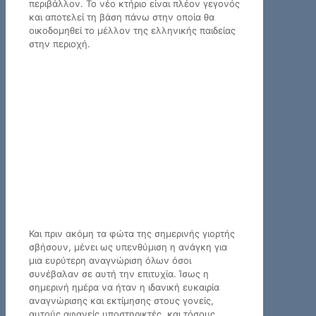
περιβάλλον. Το νέο κτήριο είναι πλέον γεγονός
και αποτελεί τη βάση πάνω στην οποία θα
οικοδομηθεί το μέλλον της ελληνικής παιδείας
στην περιοχή.
Και πριν ακόμη τα φώτα της σημερινής γιορτής
σβήσουν, μένει ως υπενθύμιση η ανάγκη για
μια ευρύτερη αναγνώριση όλων όσοι
συνέβαλαν σε αυτή την επιτυχία. Ίσως η
σημερινή ημέρα να ήταν η ιδανική ευκαιρία
αναγνώρισης και εκτίμησης στους γονείς,
αυτούς αφανείς υποστηρικτές, και τόσους