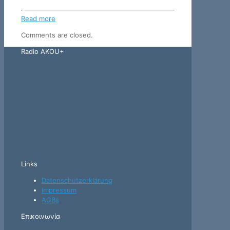
Read more
Comments are closed.
Radio AKOU+
Links
Datenschutzerklärung
Impressum
AGBs
Επικοινωνία