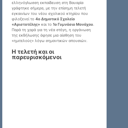
ελληνόγλωσση εκπαίδευση στη Βαυαρία
γράφτηκε σήμερα, με την επίσημη τελετή
εγκαινίων του νέου σχολικού κτηρίου που
φιλοξενεί το
4ο Δημοτικό Σχολείο
«Αριστοτέλης»
και το
1ο Γυμνάσιο Μονάχου
.
Παρά τη χαρά για τη νέα στέγη, η οργάνωση
της εκδήλωσης άφησε μια αίσθηση του
«ημιτελούς» λόγω σημαντικών απουσιών.
Η τελετή και οι
παρευρισκόμενοι