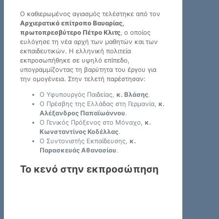
Ο καθιερωμένος αγιασμός τελέστηκε από τον
Αρχιερατικό επίτροπο Βαυαρίας,
πρωτοπρεσβύτερο Πέτρο Κλιτς
, ο οποίος
ευλόγησε τη νέα αρχή των μαθητών και των
εκπαιδευτικών. Η ελληνική πολιτεία
εκπροσωπήθηκε σε υψηλό επίπεδο,
υπογραμμίζοντας τη βαρύτητα του έργου για
την ομογένεια. Στην τελετή παρέστησαν:
Ο Υφυπουργός Παιδείας,
κ. Βλάσης
.
Ο Πρέσβης της Ελλάδας στη Γερμανία,
κ.
Αλέξανδρος Παπαϊωάννου
.
Ο Γενικός Πρόξενος στο Μόναχο,
κ.
Κωνσταντίνος Κοδέλλας
.
Ο Συντονιστής Εκπαίδευσης,
κ.
Παρασκευάς Αθανασίου
.
Το κενό στην εκπροσώπηση