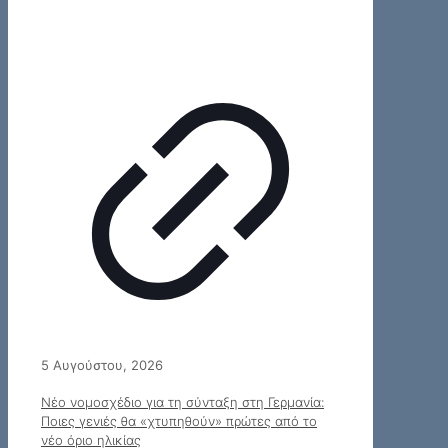
5 Αυγούστου, 2026
Νέο νομοσχέδιο για τη σύνταξη στη Γερμανία:
Ποιες γενιές θα «χτυπηθούν» πρώτες από το
νέο όριο ηλικίας