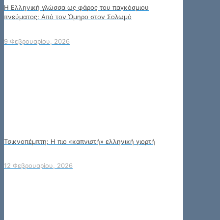
Η Ελληνική γλώσσα ως φάρος του παγκόσμιου
πνεύματος: Από τον Όμηρο στον Σολωμό
9 Φεβρουαρίου, 2026
Τσικνοπέμπτη: Η πιο «καπνιστή» ελληνική γιορτή
12 Φεβρουαρίου, 2026