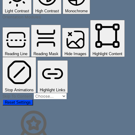
Light Contrast
High Contrast
Monochrome
Orientation Modules
Reading Line
Reading Mask
Hide Images
Highlight Content
Stop Animations
Highlight Links
Skip To Content
Reset Settings