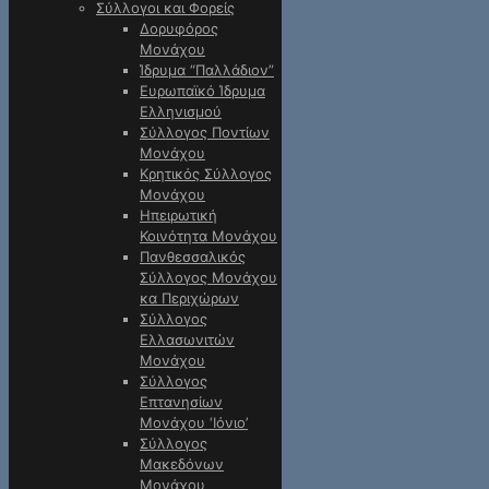
Σύλλογοι και Φορείς
Δορυφόρος
Μονάχου
Ίδρυμα “Παλλάδιον”
Ευρωπαϊκό Ίδρυμα
Ελληνισμού
Σύλλογος Ποντίων
Μονάχου
Κρητικός Σύλλογος
Μονάχου
Ηπειρωτική
Κοινότητα Μονάχου
Πανθεσσαλικός
Σύλλογος Μονάχου
κα Περιχώρων
Σύλλογος
Ελλασωνιτών
Μονάχου
Σύλλογος
Επτανησίων
Μονάχου ‘Ιόνιο’
Σύλλογος
Μακεδόνων
Μονάχου