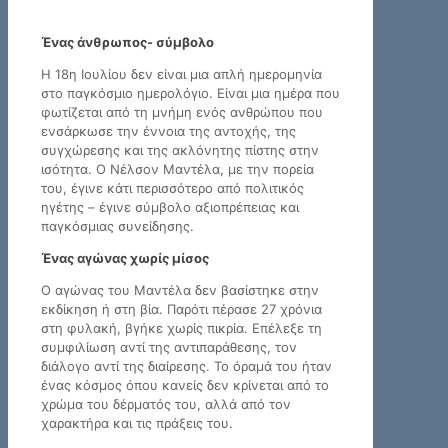
Ένας άνθρωπος- σύμβολο
Η 18η Ιουλίου δεν είναι μια απλή ημερομηνία
στο παγκόσμιο ημερολόγιο. Είναι μια ημέρα που
φωτίζεται από τη μνήμη ενός ανθρώπου που
ενσάρκωσε την έννοια της αντοχής, της
συγχώρεσης και της ακλόνητης πίστης στην
ισότητα. Ο Νέλσον Μαντέλα, με την πορεία
του, έγινε κάτι περισσότερο από πολιτικός
ηγέτης – έγινε σύμβολο αξιοπρέπειας και
παγκόσμιας συνείδησης.
Ένας αγώνας χωρίς μίσος
Ο αγώνας του Μαντέλα δεν βασίστηκε στην
εκδίκηση ή στη βία. Παρότι πέρασε 27 χρόνια
στη φυλακή, βγήκε χωρίς πικρία. Επέλεξε τη
συμφιλίωση αντί της αντιπαράθεσης, τον
διάλογο αντί της διαίρεσης. Το όραμά του ήταν
ένας κόσμος όπου κανείς δεν κρίνεται από το
χρώμα του δέρματός του, αλλά από τον
χαρακτήρα και τις πράξεις του.