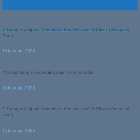
Ο Γύρος της Λίμνης Chiemsee: Ένα Ονειρικό Ταξίδι στη Βαυαρική
Φύση
15 Ιουλίου, 2025
Υπάρχει ακόμη οικονομική κρίση στην Ελλάδα;
18 Ιουλίου, 2025
Ο Γύρος της Λίμνης Chiemsee: Ένα Ονειρικό Ταξίδι στη Βαυαρική
Φύση
15 Ιουλίου, 2025