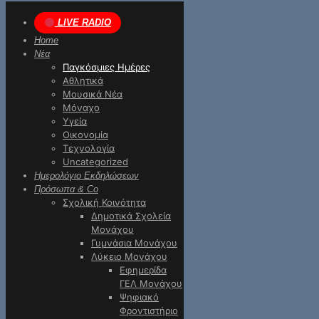
LIVE RADIO
Home
Νέα
Παγκόσμιες Ημέρες
Αθλητικά
Μουσικά Νέα
Μόναχο
Υγεία
Οικονομία
Τεχνολογία
Uncategorized
Ημερολόγιο Εκδηλώσεων
Πρόσωπα & Co
Σχολική Κοινότητα
Δημοτικά Σχολεία
Μονάχου
Γυμνάσια Μονάχου
Λύκειο Μονάχου
Εφημερίδα
ΓΕΛ Μονάχου
Ψηφιακό
Φροντιστήριο