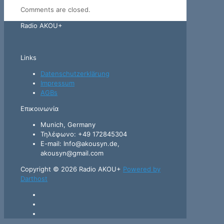
Comments are closed.
Radio AKOU+
Links
Datenschutzerklärung
Impressum
AGBs
Επικοινωνία
Munich, Germany
Τηλέφωνο: +49 172845304
E-mail: Info@akousyn.de,
akousyn@gmail.com
Copyright © 2026 Radio AKOU+
Powered by
Darthost