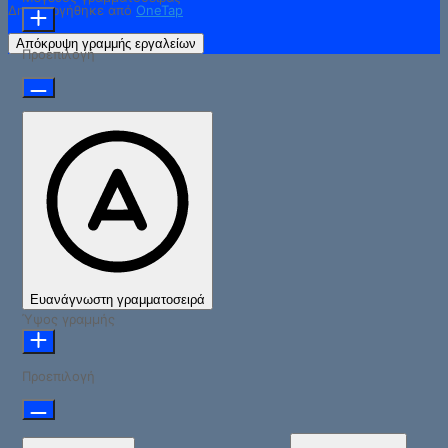
Δημιουργήθηκε από
OneTap
Απόκρυψη γραμμής εργαλείων
Προεπιλογή
Ευανάγνωστη γραμματοσειρά
Ύψος γραμμής
Προεπιλογή