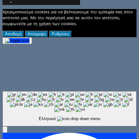
Χρησιμοποιούμε cookies για να βελτιώσουμε την εμπειρία σας στον
ιστότοπό μας. Με την περιήγησή σας σε αυτόν τον ιστότοπο,
συμφωνείτε με τη χρήση των cookies.
Αποδοχή
Απόρριψη
Ρυθμίσεις
Ελληνικά