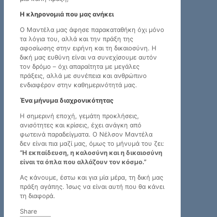
Η κληρονομιά που μας ανήκει
Ο Μαντέλα μας άφησε παρακαταθήκη όχι μόνο
τα λόγια του, αλλά και την πράξη της
αφοσίωσης στην ειρήνη και τη δικαιοσύνη. Η
δική μας ευθύνη είναι να συνεχίσουμε αυτόν
τον δρόμο – όχι απαραίτητα με μεγάλες
πράξεις, αλλά με συνέπεια και ανθρώπινο
ενδιαφέρον στην καθημερινότητά μας.
Ένα μήνυμα διαχρονικότητας
Η σημερινή εποχή, γεμάτη προκλήσεις,
ανισότητες και κρίσεις, έχει ανάγκη από
φωτεινά παραδείγματα. Ο Νέλσον Μαντέλα
δεν είναι πια μαζί μας, όμως το μήνυμά του ζει:
“Η εκπαίδευση, η καλοσύνη και η δικαιοσύνη
είναι τα όπλα που αλλάζουν τον κόσμο.”
Ας κάνουμε, έστω και για μία μέρα, τη δική μας
πράξη αγάπης. Ίσως να είναι αυτή που θα κάνει
τη διαφορά.
Share