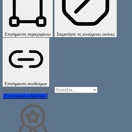
Επισήμανση περιεχομένου
Σταματήστε τις κινούμενες εικόνες
Επισήμανση συνδέσμων
Μετάβαση στο περιεχόμενο
Επαναφορά ρυθμίσεων