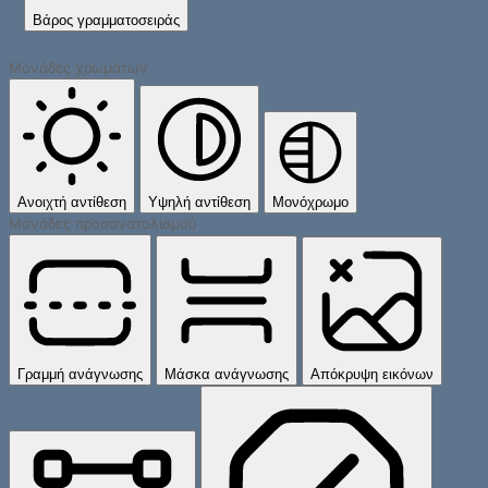
Βάρος γραμματοσειράς
Μονάδες χρωμάτων
Ανοιχτή αντίθεση
Υψηλή αντίθεση
Μονόχρωμο
Μονάδες προσανατολισμού
Γραμμή ανάγνωσης
Μάσκα ανάγνωσης
Απόκρυψη εικόνων