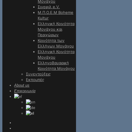
Μονάχου
Σινεφιλ e.V.
Μ.Π.Ο.Ε.Μ Boheme
Kultur
Ελληνική Κοινότητα
Μονάχου και
Περιχώρων
Κοινότητα των
Ελλήνων Μονάχου
Ελληνική Κοινότητα
Μονάχου
Ελληνοβαυαρική
Κοινότητα Μονάχου
Συνεντεύξεις
Εκπομπές
About us
Επικοινωνία