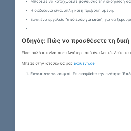
Μπορείτε να καταχωρείτε
μόνοι σας
την εκδήλωσή σας (
Η διαδικασία είναι απλή και η προβολή άμεση.
Είναι ένα εργαλείο
“από εσάς για εσάς”
, για να ξέρουμ
Οδηγός: Πώς να προσθέσετε τη δική
Είναι απλό και γίνεται σε λιγότερο από ένα λεπτό. Δείτε 
Μπείτε στην ιστοσελίδα μας
akousyn.de
Εντοπίστε το κουμπί:
Επισκεφθείτε την ενότητα
“Επό