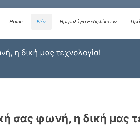
Home
Νέα
Ημερολόγιο Εκδηλώσεων
Πρό
νή, η δική μας τεχνολογία!
ική σας φωνή, η δική μας 