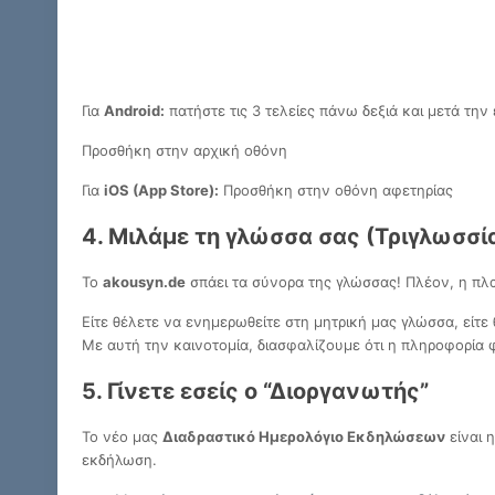
Για
Android:
πατήστε τις 3 τελείες πάνω δεξιά και μετά την 
Προσθήκη στην αρχική οθόνη
Για
iOS (App Store):
Προσθήκη στην οθόνη αφετηρίας
4. Μιλάμε τη γλώσσα σας (Τριγλωσσί
Το
akousyn.de
σπάει τα σύνορα της γλώσσας! Πλέον, η πλ
Είτε θέλετε να ενημερωθείτε στη μητρική μας γλώσσα, είτ
Με αυτή την καινοτομία, διασφαλίζουμε ότι η πληροφορία 
5. Γίνετε εσείς ο “Διοργανωτής”
Το νέο μας
Διαδραστικό Ημερολόγιο Εκδηλώσεων
είναι 
εκδήλωση.