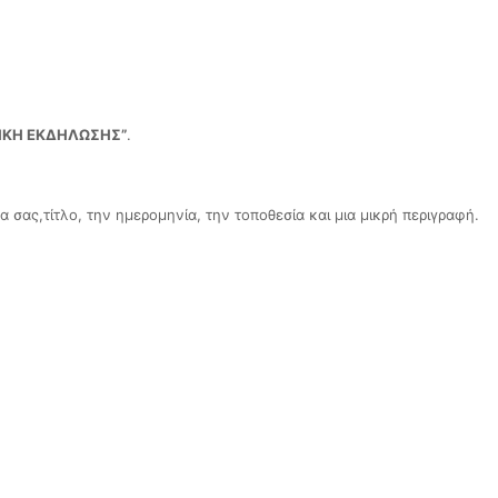
ΗΚΗ ΕΚΔΗΛΩΣΗΣ”
.
 σας,τίτλο, την ημερομηνία, την τοποθεσία και μια μικρή περιγραφή.