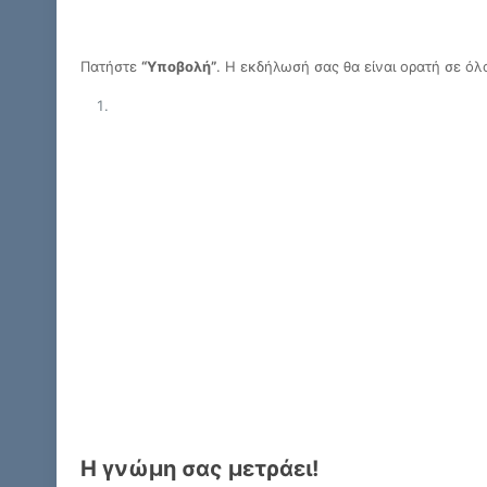
Πατήστε
“Υποβολή”
. Η εκδήλωσή σας θα είναι ορατή σε όλ
Η γνώμη σας μετράει!