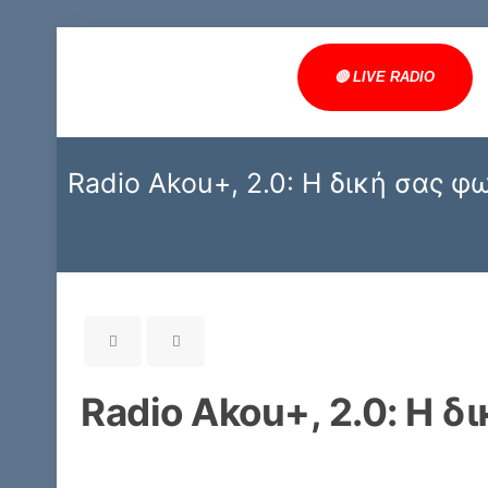
🔴 LIVE RADIO
Radio Akou+, 2.0: Η δική σας φω
Radio Akou+, 2.0: Η δ