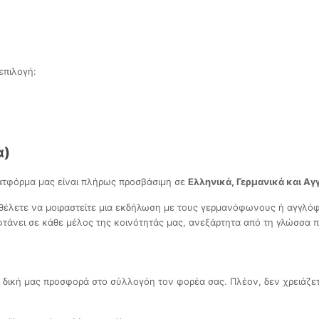
επιλογή:
α)
ατφόρμα μας είναι πλήρως προσβάσιμη σε
Ελληνικά, Γερμανικά και Αγ
ε θέλετε να μοιραστείτε μια εκδήλωση με τους γερμανόφωνους ή αγγλό
φτάνει σε κάθε μέλος της κοινότητάς μας, ανεξάρτητα από τη γλώσσα π
η δική μας προσφορά στο σύλλογόη τον φορέα σας. Πλέον, δεν χρειάζετ