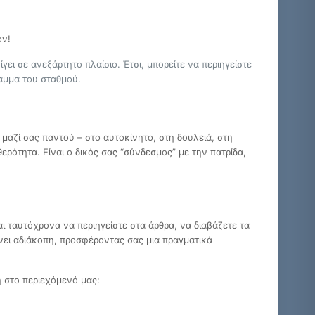
όν!
ίγει σε ανεξάρτητο πλαίσιο. Έτσι, μπορείτε να περιηγείστε
ραμμα του σταθμού.
μαζί σας παντού – στο αυτοκίνητο, στη δουλειά, στη
ρότητα. Είναι ο δικός σας “σύνδεσμος” με την πατρίδα,
ι ταυτόχρονα να περιηγείστε στα άρθρα, να διαβάζετε τα
νει αδιάκοπη, προσφέροντας σας μια πραγματικά
 στο περιεχόμενό μας: