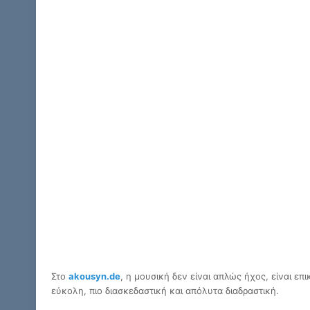
Στο
akousyn.de
, η μουσική δεν είναι απλώς ήχος, είναι ε
εύκολη, πιο διασκεδαστική και απόλυτα διαδραστική.