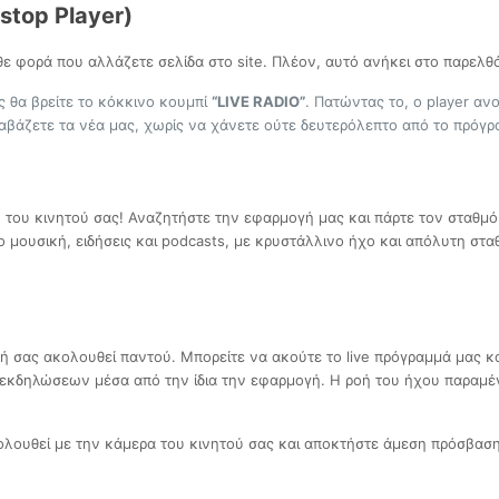
stop Player)
θε φορά που αλλάζετε σελίδα στο site. Πλέον, αυτό ανήκει στο παρελθ
ς θα βρείτε το κόκκινο κουμπί
“LIVE RADIO”
. Πατώντας το, ο player ανο
ιαβάζετε τα νέα μας, χωρίς να χάνετε ούτε δευτερόλεπτο από το πρόγ
 του κινητού σας! Αναζητήστε την εφαρμογή μας και πάρτε τον σταθμό 
μουσική, ειδήσεις και podcasts, με κρυστάλλινο ήχο και απόλυτη σταθε
ή σας ακολουθεί παντού. Μπορείτε να ακούτε το live πρόγραμμά μας κα
ο εκδηλώσεων μέσα από την ίδια την εφαρμογή. Η ροή του ήχου παραμέ
ολουθεί με την κάμερα του κινητού σας και αποκτήστε άμεση πρόσβαση