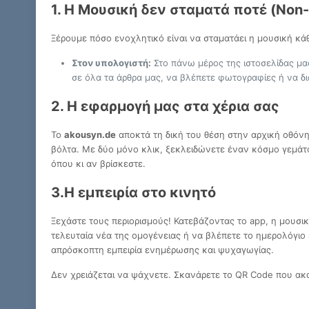
1. Η Μουσική δεν σταματά ποτέ (Non-
Ξέρουμε πόσο ενοχλητικό είναι να σταματάει η μουσική κά
Στον υπολογιστή:
Στο πάνω μέρος της ιστοσελίδας μα
σε όλα τα άρθρα μας, να βλέπετε φωτογραφίες ή να δ
2. Η εφαρμογή μας στα χέρια σας
Το
akousyn.de
αποκτά τη δική του θέση στην αρχική οθόνη
βόλτα. Με δύο μόνο κλικ, ξεκλειδώνετε έναν κόσμο γεμάτο 
όπου κι αν βρίσκεστε.
3.Η εμπειρία στο κινητό
Ξεχάστε τους περιορισμούς! Κατεβάζοντας το app, η μουσικ
τελευταία νέα της ομογένειας ή να βλέπετε το ημερολόγι
απρόσκοπτη εμπειρία ενημέρωσης και ψυχαγωγίας.
Δεν χρειάζεται να ψάχνετε. Σκανάρετε το QR Code που ακ