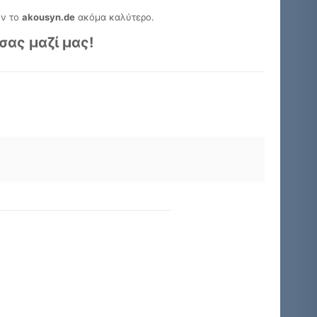
υν το
akousyn.de
ακόμα καλύτερο.
σας μαζί μας!