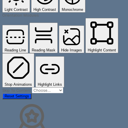
Light Contrast
High Contrast
Monochrome
Orientation Modules
Reading Line
Reading Mask
Hide Images
Highlight Content
Stop Animations
Highlight Links
Skip To Content
Reset Settings