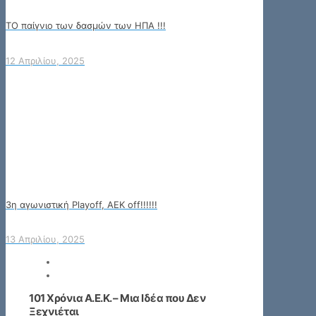
ΤΟ παίγνιο των δασμών των ΗΠΑ !!!
12 Απριλίου, 2025
3η αγωνιστική Playoff, AEK off!!!!!!
13 Απριλίου, 2025
101 Χρόνια Α.Ε.Κ. – Μια Ιδέα που Δεν
Ξεχνιέται