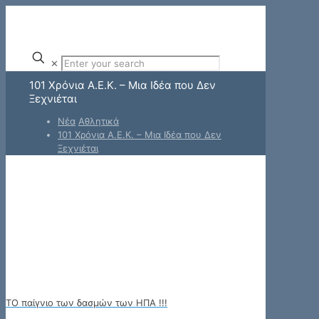
✕
101 Χρόνια Α.Ε.Κ. – Μια Ιδέα που Δεν
Ξεχνιέται
Νέα
Αθλητικά
101 Χρόνια Α.Ε.Κ. – Μια Ιδέα που Δεν
Ξεχνιέται
ΤΟ παίγνιο των δασμών των ΗΠΑ !!!