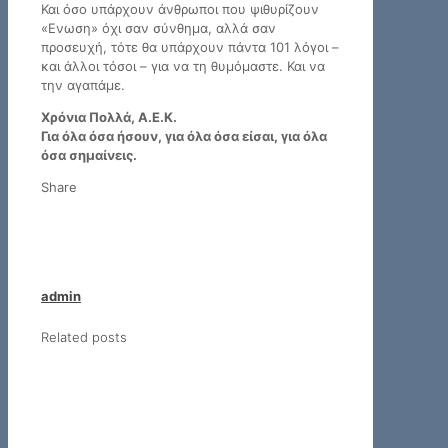
Και όσο υπάρχουν άνθρωποι που ψιθυρίζουν
«Ενωση» όχι σαν σύνθημα, αλλά σαν
προσευχή, τότε θα υπάρχουν πάντα 101 λόγοι –
και άλλοι τόσοι – για να τη θυμόμαστε. Και να
την αγαπάμε.
Χρόνια Πολλά, Α.Ε.Κ.
Για όλα όσα ήσουν, για όλα όσα είσαι, για όλα
όσα σημαίνεις.
Share
admin
Related posts