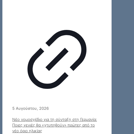
5 Αυγούστου, 2026
Νέο νομοσχέδιο για τη σύνταξη στη Γερμανία:
Ποιες γενιές θα «χτυπηθούν» πρώτες από το
νέο όριο ηλικίας