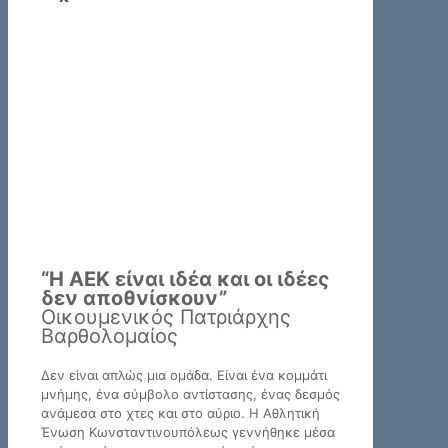
“H ΑΕΚ είναι ιδέα και οι ιδέες
δεν αποθνίσκουν”
Οικουμενικός Πατριάρχης
Βαρθολομαίος
Δεν είναι απλώς μια ομάδα. Είναι ένα κομμάτι
μνήμης, ένα σύμβολο αντίστασης, ένας δεσμός
ανάμεσα στο χτες και στο αύριο. Η Αθλητική
Ένωση Κωνσταντινουπόλεως γεννήθηκε μέσα