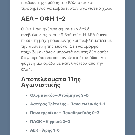
πρέδρος της ομάδας του Βόλου αν και
τιμωρημένος να εισβάλει στον αγωνιστικό χώρο.
ΑΕΛ – ΟΦΗ 1–2
Ο ΟΦΗ πανηγύρισε σημαντικό διπλό,
ανεβαίνοντας στους 9 βαθμούς. Η ΑΕΛ έμεινε
πίσω στη μάχη παραμονής και προβληματίζει με
την αμυντική της εικόνα. Σε ένα όμορφο
παιχνίδι με φάσεις μπροστά και στις δύο εστίες
θα μπορούσε να πει κανείς ότι ήταν άδικο να
φύγει η μία ομάδα με κάτι λιγότερο απο την
άλλη.
Αποτελέσματα 11ης
Αγωνιστικής
Ολυμπιακός – Ατρόμητος 3–0
Αστέρας Τρίπολης – Παναιτωλικός 1–1
Πανσερραϊκός – Παναθηναϊκός 0–3
ΠΑΟΚ – Κηφισιά 3–0
ΑΕΚ – Άρης 1–0