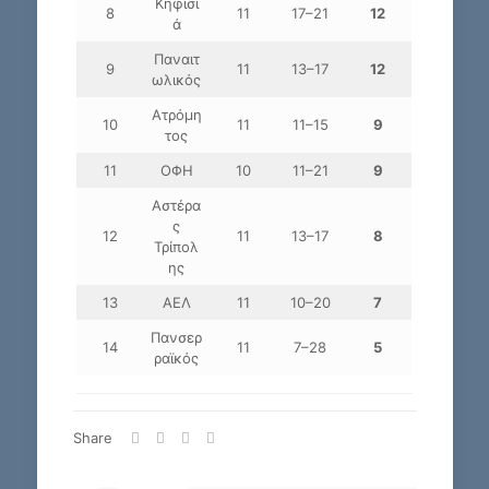
Κηφισι
8
11
17–21
12
ά
Παναιτ
9
11
13–17
12
ωλικός
Ατρόμη
10
11
11–15
9
τος
11
ΟΦΗ
10
11–21
9
Αστέρα
ς
12
11
13–17
8
Τρίπολ
ης
13
ΑΕΛ
11
10–20
7
Πανσερ
14
11
7–28
5
ραϊκός
Share