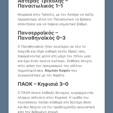
Αστέρας Τρίπολης –
Παναιτωλικός 1–1
Μοιρασιά στην Τρίπολη, με τον Αστέρα να πιέζει
περισσότερο αλλά τον Παναιτωλικό να βρίσκει
απαντήσεις και να παίρνει σημαντικό βαθμό.
Πανσερραϊκός –
Παναθηναϊκός 0–3
Ο Παναθηναϊκός ήταν ανώτερος σε όλο το
παιχνίδι και πήρε καθαρή εκτός έδρας νίκη,
παραμένοντας ψηλά στη μάχη του τίτλου μιας
και έχει έναν αγώνα λιγότερο. Στάθηκε άτυχος
στην φάση του τραυμαισμού του γάλλου
τερματοφύλακα
Αλμπάν Λαφόν
που
συγκρούστηκε με τον Καρέλη
ΠΑΟΚ – Κηφισιά 3–0
Ο ΠΑΟΚ έκανε επίδειξη δύναμης, κυριαρχώντας
πλήρως απέναντι στην Κηφισιά. Η ομάδα του
Λουτσέσκου πατάει σταθερά στη δεύτερη θέση
και δεν δείχνει να την προβληματίζει αγωνιστικά
κάτι την δεδομένη στιγμή.