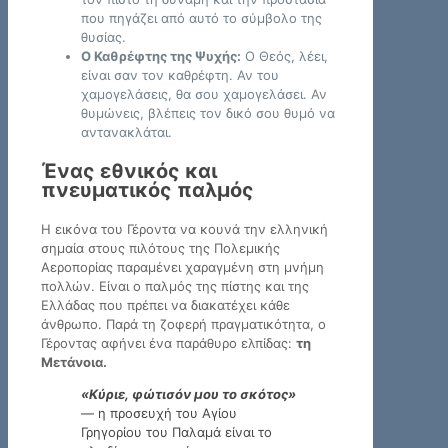
που πηγάζει από αυτό το σύμβολο της
θυσίας.
Ο Καθρέφτης της Ψυχής:
Ο Θεός, λέει,
είναι σαν τον καθρέφτη. Αν του
χαμογελάσεις, θα σου χαμογελάσει. Αν
θυμώνεις, βλέπεις τον δικό σου θυμό να
αντανακλάται.
Ένας εθνικός και
πνευματικός παλμός
Η εικόνα του Γέροντα να κουνά την ελληνική
σημαία στους πιλότους της Πολεμικής
Αεροπορίας παραμένει χαραγμένη στη μνήμη
πολλών. Είναι ο παλμός της πίστης και της
Ελλάδας που πρέπει να διακατέχει κάθε
άνθρωπο. Παρά τη ζοφερή πραγματικότητα, ο
Γέροντας αφήνει ένα παράθυρο ελπίδας:
τη
Μετάνοια.
«Κύριε, φώτισόν μου το σκότος»
— η προσευχή του Αγίου
Γρηγορίου του Παλαμά είναι το