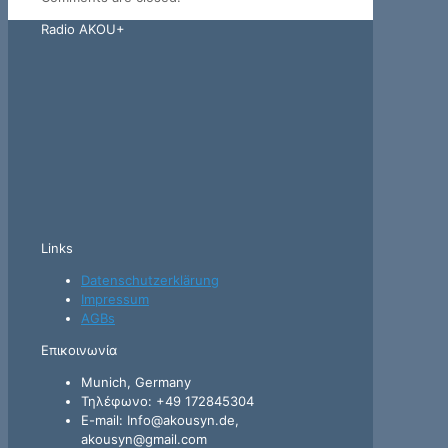
Radio AKOU+
Links
Datenschutzerklärung
Impressum
AGBs
Επικοινωνία
Munich, Germany
Τηλέφωνο: +49 172845304
E-mail: Info@akousyn.de,
akousyn@gmail.com