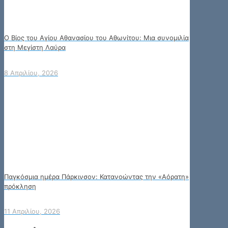
Ο Βίος του Αγίου Αθανασίου του Αθωνίτου: Μια συνομιλία
στη Μεγίστη Λαύρα
8 Απριλίου, 2026
Παγκόσμια ημέρα Πάρκινσον: Κατανοώντας την «Αόρατη»
πρόκληση
11 Απριλίου, 2026