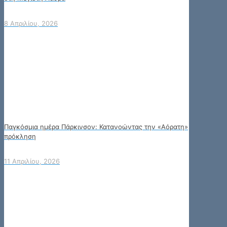
8 Απριλίου, 2026
Παγκόσμια ημέρα Πάρκινσον: Κατανοώντας την «Αόρατη»
πρόκληση
11 Απριλίου, 2026