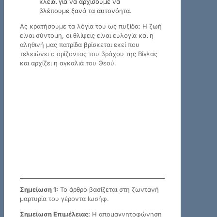
κλειδί για να αρχίσουμε να
βλέπουμε ξανά τα αυτονόητα.
Ας κρατήσουμε τα λόγια του ως πυξίδα: Η ζωή
είναι σύντομη, οι θλίψεις είναι ευλογία και η
αληθινή μας πατρίδα βρίσκεται εκεί που
τελειώνει ο ορίζοντας του βράχου της Βίγλας
και αρχίζει η αγκαλιά του Θεού.
Σημείωση 1:
Το άρθρο βασίζεται στη ζωντανή
μαρτυρία του γέροντα Ιωσήφ.
Σημείωση Επιμέλειας:
Η απομαγνητοφώνηση