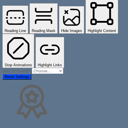
Reading Line
Reading Mask
Hide Images
Highlight Content
Stop Animations
Highlight Links
Skip To Content
Reset Settings