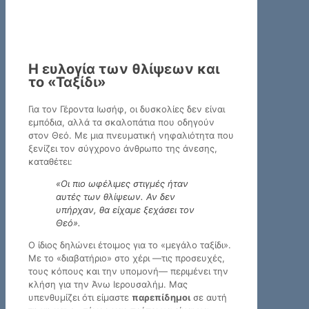
Η ευλογία των θλίψεων και
το «Ταξίδι»
Για τον Γέροντα Ιωσήφ, οι δυσκολίες δεν είναι
εμπόδια, αλλά τα σκαλοπάτια που οδηγούν
στον Θεό. Με μια πνευματική νηφαλιότητα που
ξενίζει τον σύγχρονο άνθρωπο της άνεσης,
καταθέτει:
«Οι πιο ωφέλιμες στιγμές ήταν
αυτές των θλίψεων. Αν δεν
υπήρχαν, θα είχαμε ξεχάσει τον
Θεό».
Ο ίδιος δηλώνει έτοιμος για το «μεγάλο ταξίδι».
Με το «διαβατήριο» στο χέρι —τις προσευχές,
τους κόπους και την υπομονή— περιμένει την
κλήση για την Άνω Ιερουσαλήμ. Μας
υπενθυμίζει ότι είμαστε
παρεπίδημοι
σε αυτή