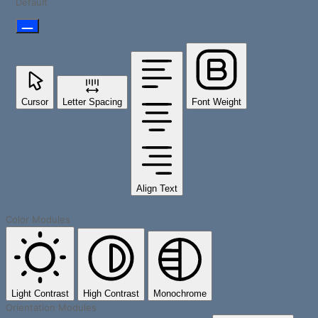
Default
Cursor
Letter Spacing
Font Weight
Align Text
Color Modules
Light Contrast
High Contrast
Monochrome
Orientation Modules