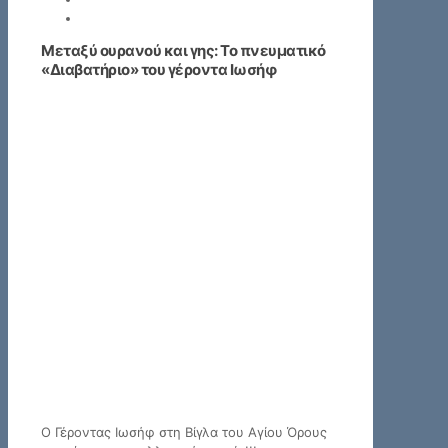
Μεταξύ ουρανού και γης: Το πνευματικό
«Διαβατήριο» του γέροντα Ιωσήφ
Ο Γέροντας Ιωσήφ στη Βίγλα του Αγίου Όρους