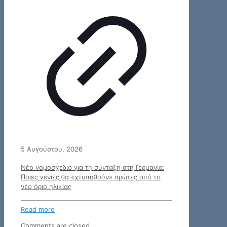
5 Αυγούστου, 2026
Νέο νομοσχέδιο για τη σύνταξη στη Γερμανία:
Ποιες γενιές θα «χτυπηθούν» πρώτες από το
νέο όριο ηλικίας
Read more
Comments are closed.