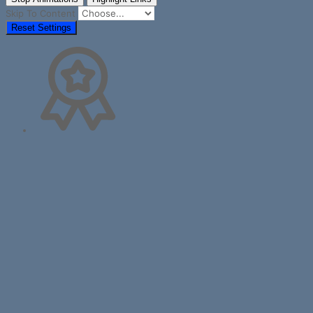
Skip To Content
Reset Settings