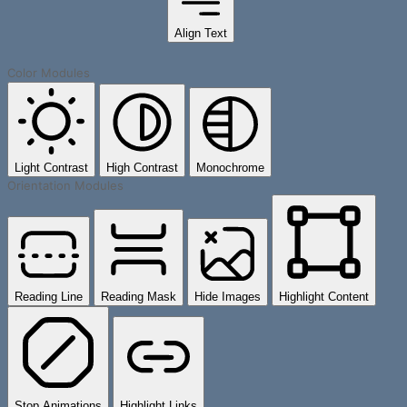
Align Text
Color Modules
Light Contrast
High Contrast
Monochrome
Orientation Modules
Reading Line
Reading Mask
Hide Images
Highlight Content
Stop Animations
Highlight Links