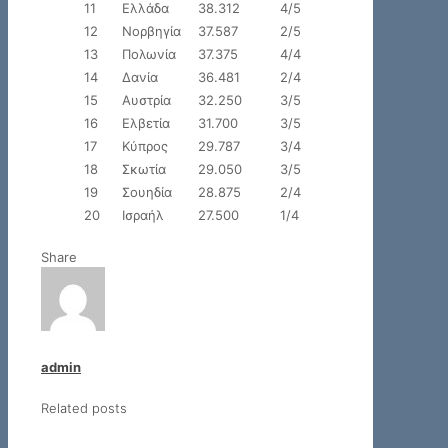
11
Ελλάδα
38.312
4/5
12
Νορβηγία
37.587
2/5
13
Πολωνία
37.375
4/4
14
Δανία
36.481
2/4
15
Αυστρία
32.250
3/5
16
Ελβετία
31.700
3/5
17
Κύπρος
29.787
3/4
18
Σκωτία
29.050
3/5
19
Σουηδία
28.875
2/4
20
Ισραήλ
27.500
1/4
Share
admin
Related posts