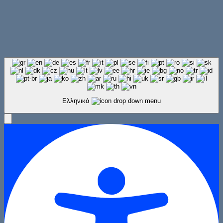
Ελληνικά