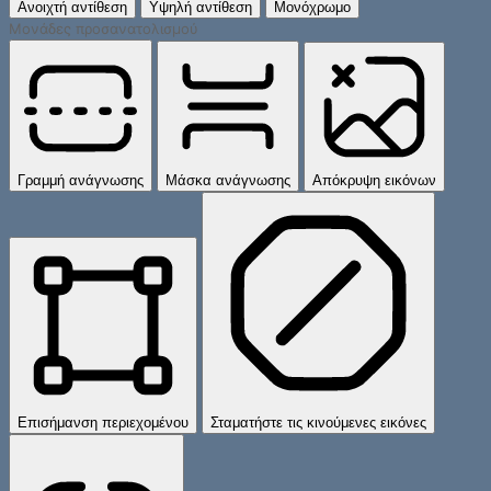
Ανοιχτή αντίθεση
Υψηλή αντίθεση
Μονόχρωμο
Μονάδες προσανατολισμού
Γραμμή ανάγνωσης
Μάσκα ανάγνωσης
Απόκρυψη εικόνων
Επισήμανση περιεχομένου
Σταματήστε τις κινούμενες εικόνες