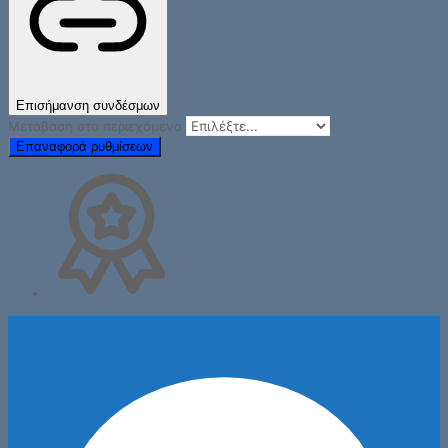
Επισήμανση συνδέσμων
Μετάβαση στο περιεχόμενο
Επαναφορά ρυθμίσεων