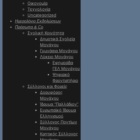
Οικονομία
Τεχνολογία
Uncategorized
Ημερολόγιο Εκδηλώσεων
Πρόσωπα & Co
Σχολική Κοινότητα
Δημοτικά Σχολεία
Μονάχου
Γυμνάσια Μονάχου
Λύκειο Μονάχου
Εφημερίδα
ΓΕΛ Μονάχου
Ψηφιακό
Φροντιστήριο
Σύλλογοι και Φορείς
Δορυφόρος
Μονάχου
Ίδρυμα “Παλλάδιον”
Ευρωπαϊκό Ίδρυμα
Ελληνισμού
Σύλλογος Ποντίων
Μονάχου
Κρητικός Σύλλογος
Μονάχου