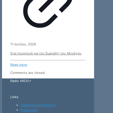
11 Ιουλίου, 2026
Ένα τουρνουά για τον Σωκράτη του Μονάχου
Read more
Comments are closed.
Radio AKOU+
Links
Datenschutzerklärung
Impressum