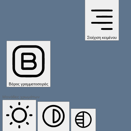
Στοίχιση κειμένου
Βάρος γραμματοσειράς
Μονάδες χρωμάτων