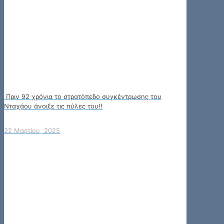
Πριν 92 χρόνια το στρατόπεδο συγκέντρωσης του
Νταχάου άνοιξε τις πύλες του!!
22 Μαρτίου, 2025