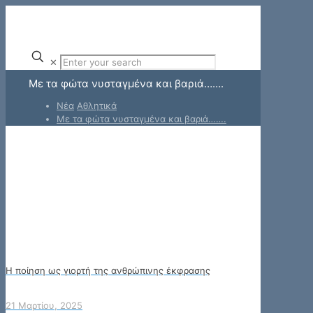
✕
Με τα φώτα νυσταγμένα και βαριά…….
Νέα
Αθλητικά
Με τα φώτα νυσταγμένα και βαριά…….
Η ποίηση ως γιορτή της ανθρώπινης έκφρασης
21 Μαρτίου, 2025