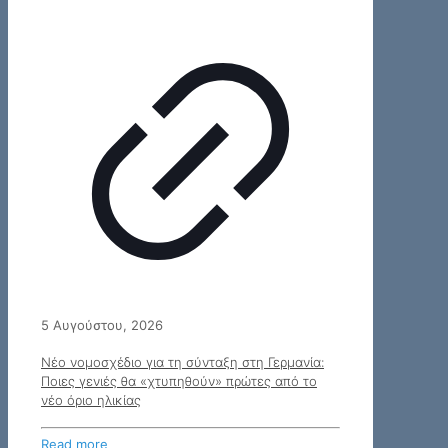
5 Αυγούστου, 2026
Νέο νομοσχέδιο για τη σύνταξη στη Γερμανία:
Ποιες γενιές θα «χτυπηθούν» πρώτες από το
νέο όριο ηλικίας
Read more