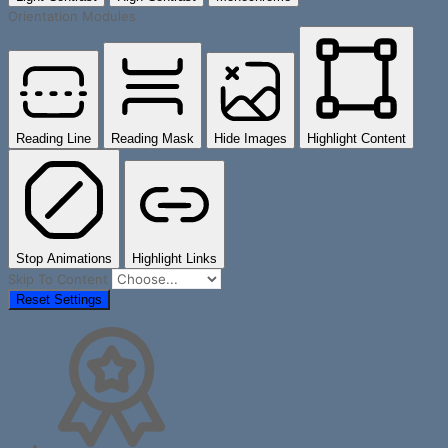
Orientation Modules
Reading Line
Reading Mask
Hide Images
Highlight Content
Stop Animations
Highlight Links
Skip To Content
Reset Settings