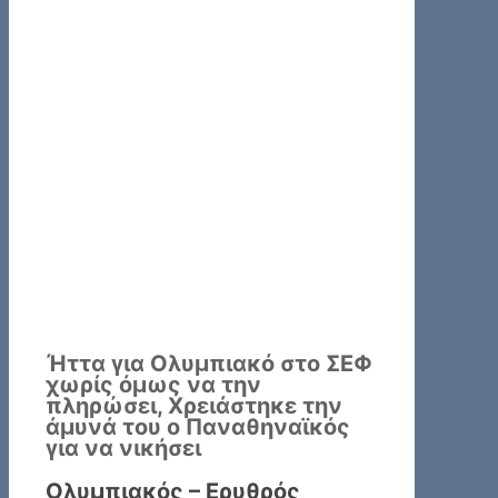
Ήττα για Ολυμπιακό στο ΣΕΦ
χωρίς όμως να την
πληρώσει, Χρειάστηκε την
άμυνά του ο Παναθηναϊκός
για να νικήσει
Ολυμπιακός – Ερυθρός