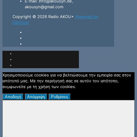
E-mail: Info@akousyn.de,
akousyn@gmail.com
Copyright © 2026 Radio AKOU+
Powered by
Darthost
Χρησιμοποιούμε cookies για να βελτιώσουμε την εμπειρία σας στον
ιστότοπό μας. Με την περιήγησή σας σε αυτόν τον ιστότοπο,
συμφωνείτε με τη χρήση των cookies.
Αποδοχή
Απόρριψη
Ρυθμίσεις