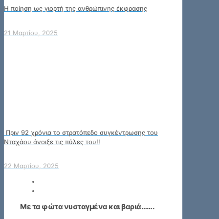
Η ποίηση ως γιορτή της ανθρώπινης έκφρασης
21 Μαρτίου, 2025
Πριν 92 χρόνια το στρατόπεδο συγκέντρωσης του
Νταχάου άνοιξε τις πύλες του!!
22 Μαρτίου, 2025
Με τα φώτα νυσταγμένα και βαριά…….