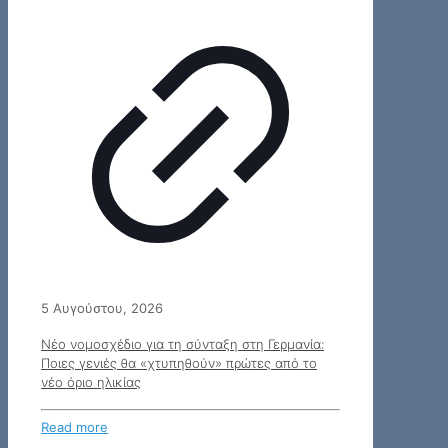
5 Αυγούστου, 2026
Νέο νομοσχέδιο για τη σύνταξη στη Γερμανία:
Ποιες γενιές θα «χτυπηθούν» πρώτες από το
νέο όριο ηλικίας
Read more