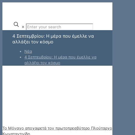
✕
4 Σεπτεμβρίου: Η μέρα που έμελλε να
αλλάξει τον κόσμο
Νέα
4 Σεπτεμβρίου: Η μέρα που έμελλε να
αλλάξει τον κόσμο
Το Μόναχο αποχαιρετά τον πρωτοπρεσβύτερο Πλούταρχο
Κωνσταντινίδη.