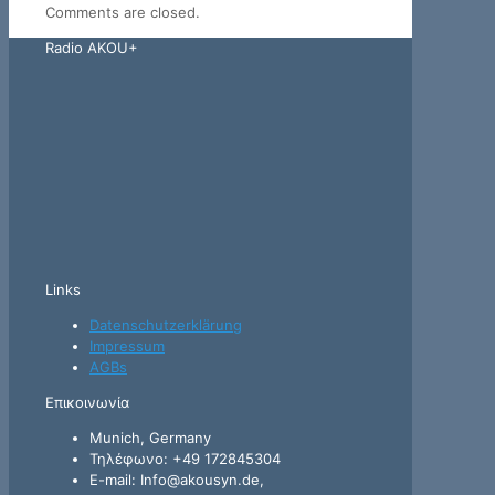
Comments are closed.
Radio AKOU+
Links
Datenschutzerklärung
Impressum
AGBs
Επικοινωνία
Munich, Germany
Τηλέφωνο: +49 172845304
E-mail: Info@akousyn.de,