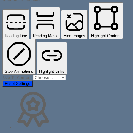
Reading Line
Reading Mask
Hide Images
Highlight Content
Stop Animations
Highlight Links
Skip To Content
Reset Settings