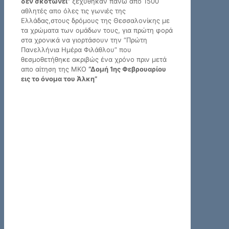
δεν σκοτώνει”
ξεχύθηκαν πάνω απο 1500
αθλητές απο όλες τις γωνιές της
Ελλάδας,στους δρόμους της Θεσσαλονίκης με
τα χρώματα των ομάδων τους, για πρώτη φορά
στα χρονικά να γιορτάσουν την “Πρώτη
Πανελλήνια Ημέρα Φιλάθλου” που
θεσμοθετήθηκε ακριβώς ένα χρόνο πριν μετά
απο αίτηση της ΜΚΟ
“Δομή 1ης Φεβρουαρίου
εις το όνομα του Άλκη”