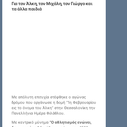
Για τον Άλκη, τον Μιχάλη, τον Γιώργο και
τα άλλα παιδιά
Με απόλυτη επιτυχία στέφθηκε ο αγώνας
δρόμου που οργάνωσε η δομή “1η Φεβρουαρίου
εις το όνομα του Άλκη” στην Θεσσαλονίκη την
Πανελλήνια Ημέρα Φιλάθλου.
Με κεντρικό μύνημα
“Ο αθλητισμός ενώνει,