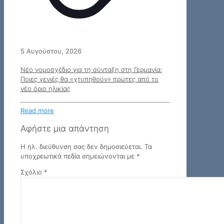
5 Αυγούστου, 2026
Νέο νομοσχέδιο για τη σύνταξη στη Γερμανία:
Ποιες γενιές θα «χτυπηθούν» πρώτες από το
νέο όριο ηλικίας
Read more
Αφήστε μια απάντηση
Η ηλ. διεύθυνση σας δεν δημοσιεύεται.
Τα
υποχρεωτικά πεδία σημειώνονται με
*
Σχόλιο
*