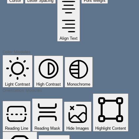
Cursor
Letter Spacing
Font Weight
Align Text
Color Modules
Light Contrast
High Contrast
Monochrome
Orientation Modules
Reading Line
Reading Mask
Hide Images
Highlight Content