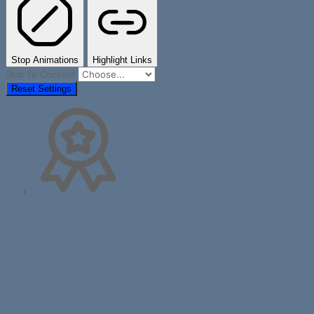
Stop Animations
Highlight Links
Skip To Content
Reset Settings