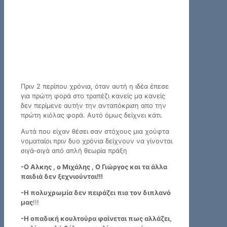
Πριν 2 περίπου χρόνια, όταν αυτή η ιδέα έπεσε
για πρώτη φορά στο τραπέζι κανείς μα κανείς
δεν περίμενε αυτήν την ανταπόκριση απο την
πρώτη κιόλας φορά. Αυτό όμως δείχνει κάτι.
Αυτά που είχαν θέσει σαν στόχους μια χούφτα
νοματαίοι πριν δυο χρόνια δείχνουν να γίνονται
σιγά-σιγά από απλή θεωρία πράξη
-Ο Αλκης , ο Μιχάλης , Ο Γιώργος και τα άλλα
παιδιά δεν ξεχνιούνται!!!
-Η πολυχρωμία δεν πειράζει πια τον διπλανό
μας
!!!
-Η οπαδική κουλτούρα φαίνεται πως αλλάζει,