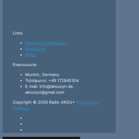
Links
Datenschutzerklärung
Impressum
AGBs
Επικοινωνία
Munich, Germany
Τηλέφωνο: +49 172845304
E-mail: Info@akousyn.de,
akousyn@gmail.com
Copyright © 2026 Radio AKOU+
Powered by
Darthost