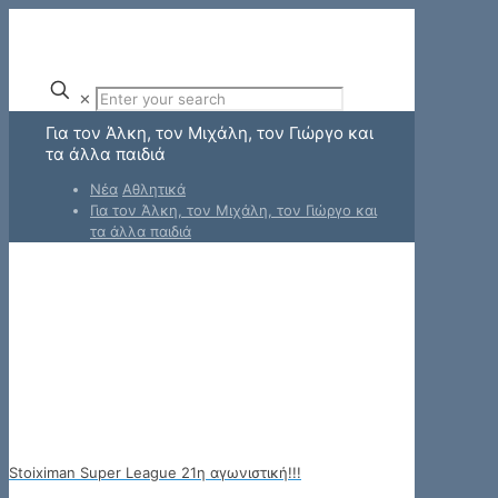
✕
Για τον Άλκη, τον Μιχάλη, τον Γιώργο και
τα άλλα παιδιά
Νέα
Αθλητικά
Για τον Άλκη, τον Μιχάλη, τον Γιώργο και
τα άλλα παιδιά
Stoiximan Super League 21η αγωνιστική!!!