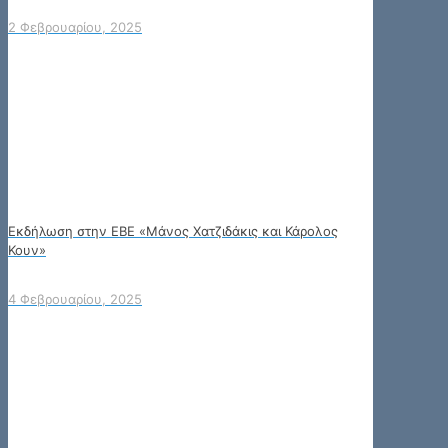
2 Φεβρουαρίου, 2025
Εκδήλωση στην ΕΒΕ «Μάνος Χατζιδάκις και Κάρολος
Κουν»
4 Φεβρουαρίου, 2025