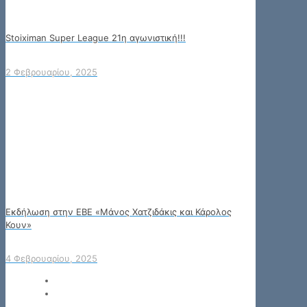
Stoiximan Super League 21η αγωνιστική!!!
2 Φεβρουαρίου, 2025
Εκδήλωση στην ΕΒΕ «Μάνος Χατζιδάκις και Κάρολος
Κουν»
4 Φεβρουαρίου, 2025