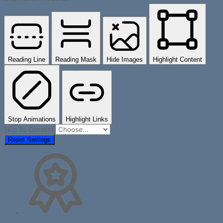
Reading Line
Reading Mask
Hide Images
Highlight Content
Stop Animations
Highlight Links
Skip To Content
Reset Settings