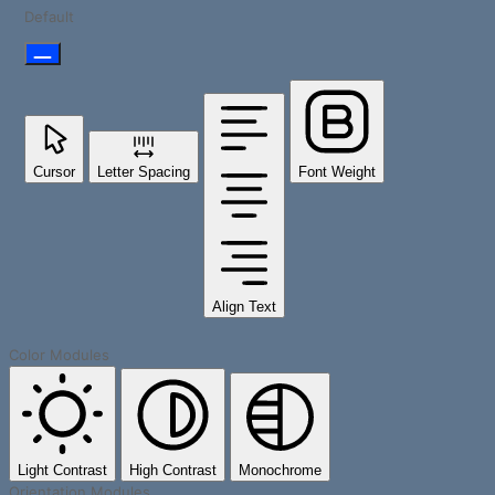
Default
Cursor
Letter Spacing
Font Weight
Align Text
Color Modules
Light Contrast
High Contrast
Monochrome
Orientation Modules