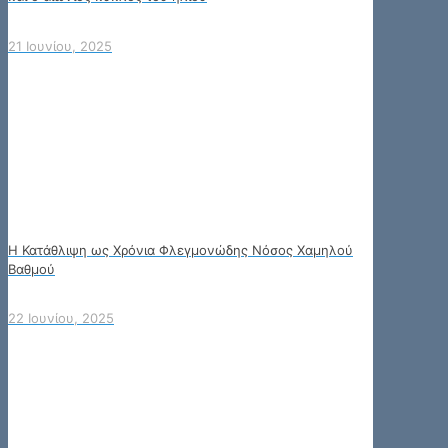
21 Ιουνίου, 2025
Η Κατάθλιψη ως Χρόνια Φλεγμονώδης Νόσος Χαμηλού
Βαθμού
22 Ιουνίου, 2025