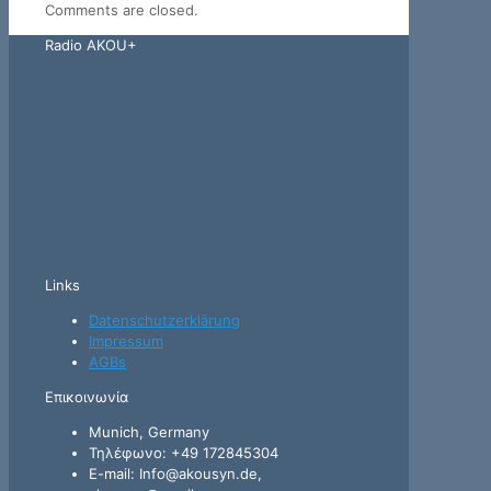
Comments are closed.
Radio AKOU+
Links
Datenschutzerklärung
Impressum
AGBs
Επικοινωνία
Munich, Germany
Τηλέφωνο: +49 172845304
E-mail: Info@akousyn.de,