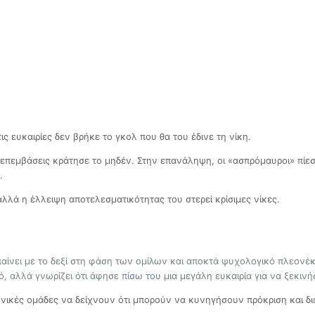
ς ευκαιρίες δεν βρήκε το γκολ που θα του έδινε τη νίκη.
ς επεμβάσεις κράτησε το μηδέν. Στην επανάληψη, οι «ασπρόμαυροι» πίε
.
αλλά η έλλειψη αποτελεσματικότητας του στερεί κρίσιμες νίκες.
παίνει με το δεξί στη φάση των ομίλων και αποκτά ψυχολογικό πλεονέ
 αλλά γνωρίζει ότι άφησε πίσω του μια μεγάλη ευκαιρία για να ξεκινή
νικές ομάδες να δείχνουν ότι μπορούν να κυνηγήσουν πρόκριση και δι