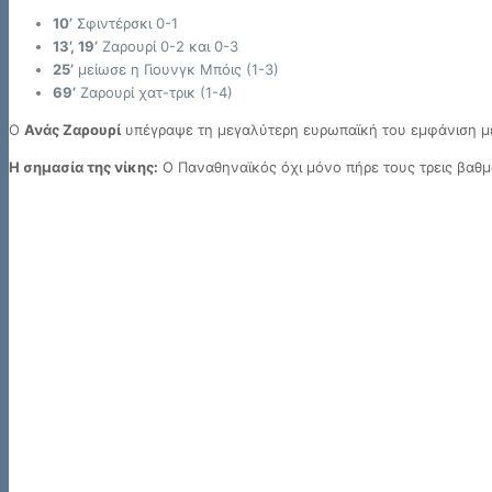
10’
Σφιντέρσκι 0-1
13’, 19’
Ζαρουρί 0-2 και 0-3
25’
μείωσε η Γιουνγκ Μπόις (1-3)
69’
Ζαρουρί χατ-τρικ (1-4)
Ο
Ανάς Ζαρουρί
υπέγραψε τη μεγαλύτερη ευρωπαϊκή του εμφάνιση με 
Η σημασία της νίκης:
Ο Παναθηναϊκός όχι μόνο πήρε τους τρεις βαθμ