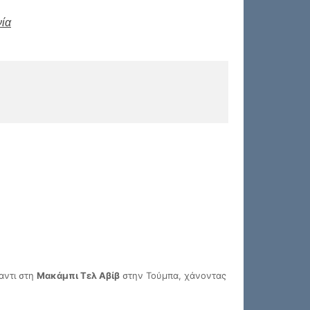
ία
αντι στη
Μακάμπι Τελ Αβίβ
στην Τούμπα, χάνοντας