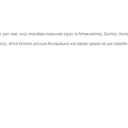
χατ-τρικ, ενώ σπουδαία παρουσία είχαν οι Μπακασέτας, Σιώπης, Κώτσι
ούς, αλλά έστειλε μήνυμα δυναμισμού και έφερε ηρεμία σε μια περίοδ