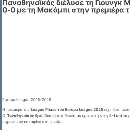
Παναθηναϊκός διέλυσε τη Γιουνγκ Μ
0-0 με τη Μακάμπι στην πρεμιέρα τ
Europa League 2025-2026
Η πρεμιέρα της
League Phase του Europa League 2025
είχε δύο πρόσ
Ο
Παναθηναϊκός
θριάμβευσε στη Βέρνη με εμφατική νίκη
4-1 επί τη
σημαντικές ευκαιρίες στο φινάλε.