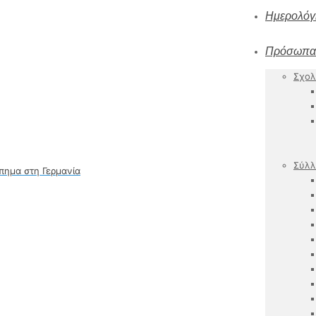
Ημερολόγ
Πρόσωπα
Σχολ
Σύλλ
ύπημα στη Γερμανία