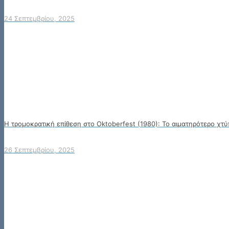
24 Σεπτεμβρίου, 2025
Η τρομοκρατική επίθεση στο Oktoberfest (1980): Το αιματηρότερο χτ
26 Σεπτεμβρίου, 2025