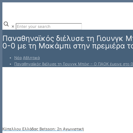
✕
Παναθηναϊκός διέλυσε τη Γιουνγκ Μ
0-0 με τη Μακάμπι στην πρεμιέρα τ
Νέα
Αθλητικά
Παναθηναϊκός διέλυσε τη Γιουνγκ Μπόις – Ο ΠΑΟΚ έμεινε στο 
Κύπελλου Ελλάδας Betsson: 2η Αγωνιστική