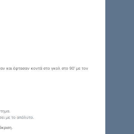
σαν και έφτασαν κοντά στο γκολ στο 90’ με τον
κτημα.
σει με το απόλυτο.
άκριση.