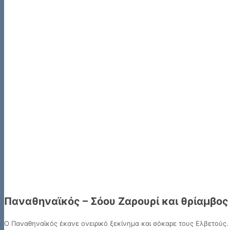
Παναθηναϊκός – Σόου Ζαρουρί και θρίαμβος
Ο Παναθηναϊκός έκανε ονειρικό ξεκίνημα και σόκαρε τους Ελβετούς.