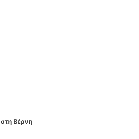
 στη Βέρνη