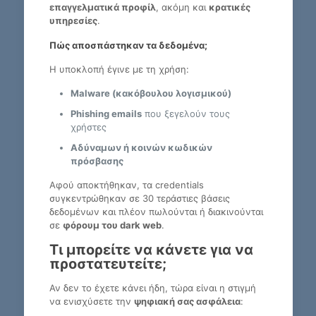
επαγγελματικά προφίλ
, ακόμη και
κρατικές
υπηρεσίες
.
Πώς αποσπάστηκαν τα δεδομένα;
Η υποκλοπή έγινε με τη χρήση:
Malware (κακόβουλου λογισμικού)
Phishing emails
που ξεγελούν τους
χρήστες
Αδύναμων ή κοινών κωδικών
πρόσβασης
Αφού αποκτήθηκαν, τα credentials
συγκεντρώθηκαν σε 30 τεράστιες βάσεις
δεδομένων και πλέον πωλούνται ή διακινούνται
σε
φόρουμ του dark web
.
Τι μπορείτε να κάνετε για να
προστατευτείτε;
Αν δεν το έχετε κάνει ήδη, τώρα είναι η στιγμή
να ενισχύσετε την
ψηφιακή σας ασφάλεια
: