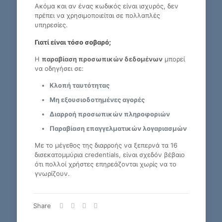
Ακόμα και αν ένας κωδικός είναι ισχυρός, δεν
πρέπει να χρησιμοποιείται σε πολλαπλές
υπηρεσίες.
Γιατί είναι τόσο σοβαρό;
Η
παραβίαση προσωπικών δεδομένων
μπορεί
να οδηγήσει σε:
Κλοπή ταυτότητας
Μη εξουσιοδοτημένες αγορές
Διαρροή προσωπικών πληροφοριών
Παραβίαση επαγγελματικών λογαριασμών
Με το μέγεθος της διαρροής να ξεπερνά τα 16
δισεκατομμύρια credentials, είναι σχεδόν βέβαιο
ότι πολλοί χρήστες επηρεάζονται χωρίς να το
γνωρίζουν.
Share