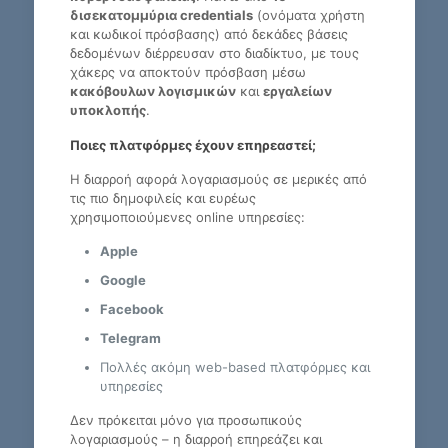
δισεκατομμύρια credentials
(ονόματα χρήστη
και κωδικοί πρόσβασης) από δεκάδες βάσεις
δεδομένων διέρρευσαν στο διαδίκτυο, με τους
χάκερς να αποκτούν πρόσβαση μέσω
κακόβουλων λογισμικών
και
εργαλείων
υποκλοπής
.
Ποιες πλατφόρμες έχουν επηρεαστεί;
Η διαρροή αφορά λογαριασμούς σε μερικές από
τις πιο δημοφιλείς και ευρέως
χρησιμοποιούμενες online υπηρεσίες:
Apple
Google
Facebook
Telegram
Πολλές ακόμη web-based πλατφόρμες και
υπηρεσίες
Δεν πρόκειται μόνο για προσωπικούς
λογαριασμούς – η διαρροή επηρεάζει και