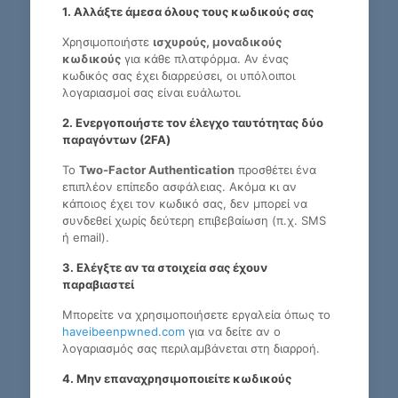
1. Αλλάξτε άμεσα όλους τους κωδικούς σας
Χρησιμοποιήστε
ισχυρούς, μοναδικούς
κωδικούς
για κάθε πλατφόρμα. Αν ένας
κωδικός σας έχει διαρρεύσει, οι υπόλοιποι
λογαριασμοί σας είναι ευάλωτοι.
2. Ενεργοποιήστε τον έλεγχο ταυτότητας δύο
παραγόντων (2FA)
Το
Two-Factor Authentication
προσθέτει ένα
επιπλέον επίπεδο ασφάλειας. Ακόμα κι αν
κάποιος έχει τον κωδικό σας, δεν μπορεί να
συνδεθεί χωρίς δεύτερη επιβεβαίωση (π.χ. SMS
ή email).
3. Ελέγξτε αν τα στοιχεία σας έχουν
παραβιαστεί
Μπορείτε να χρησιμοποιήσετε εργαλεία όπως το
haveibeenpwned.com
για να δείτε αν ο
λογαριασμός σας περιλαμβάνεται στη διαρροή.
4. Μην επαναχρησιμοποιείτε κωδικούς