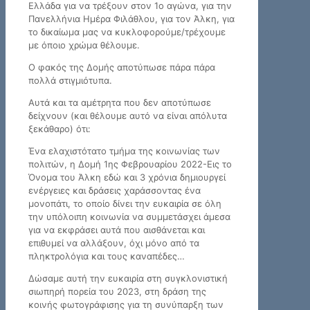
Ελλάδα για να τρέξουν στον 1ο αγώνα, για την
Πανελλήνια Ημέρα Φιλάθλου, για τον Άλκη, για
το δικαίωμα μας να κυκλοφορούμε/τρέχουμε
με όποιο χρώμα θέλουμε.
Ο φακός της Δομής αποτύπωσε πάρα πάρα
πολλά στιγμιότυπα.
Αυτά και τα αμέτρητα που δεν αποτύπωσε
δείχνουν (και θέλουμε αυτό να είναι απόλυτα
ξεκάθαρο) ότι:
Ένα ελαχιστότατο τμήμα της κοινωνίας των
πολιτών, η Δομή 1ης Φεβρουαρίου 2022-Εις το
Όνομα του Άλκη εδώ και 3 χρόνια δημιουργεί
ενέργειες και δράσεις χαράσσοντας ένα
μονοπάτι, το οποίο δίνει την ευκαιρία σε όλη
την υπόλοιπη κοινωνία να συμμετάσχει άμεσα
για να εκφράσει αυτά που αισθάνεται και
επιθυμεί να αλλάξουν, όχι μόνο από τα
πληκτρολόγια και τους καναπέδες…
Δώσαμε αυτή την ευκαιρία στη συγκλονιστική
σιωπηρή πορεία του 2023, στη δράση της
κοινής φωτογράφισης για τη συνύπαρξη των