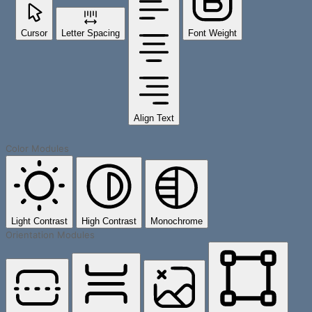
Cursor
Letter Spacing
Font Weight
Align Text
Color Modules
Light Contrast
High Contrast
Monochrome
Orientation Modules