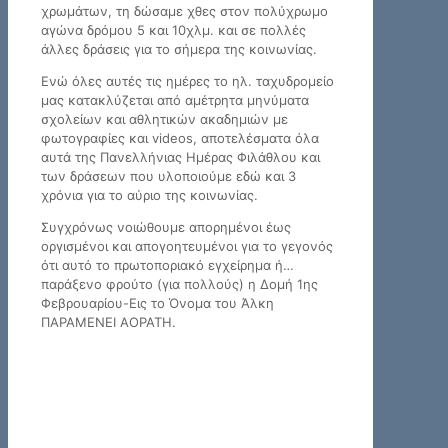
χρωμάτων, τη δώσαμε χθες στον πολύχρωμο
αγώνα δρόμου 5 και 10χλμ. και σε πολλές
άλλες δράσεις για το σήμερα της κοινωνίας.
Ενώ όλες αυτές τις ημέρες το ηλ. ταχυδρομείο
μας κατακλύζεται από αμέτρητα μηνύματα
σχολείων και αθλητικών ακαδημιών με
φωτογραφίες και videos, αποτελέσματα όλα
αυτά της Πανελλήνιας Ημέρας Φιλάθλου και
των δράσεων που υλοποιούμε εδώ και 3
χρόνια για το αύριο της κοινωνίας.
Συγχρόνως νοιώθουμε απορημένοι έως
οργισμένοι και απογοητευμένοι για το γεγονός
ότι αυτό το πρωτοποριακό εγχείρημα ή…
παράξενο φρούτο (για πολλούς) η Δομή 1ης
Φεβρουαρίου-Εις το Όνομα του Άλκη
ΠΑΡΑΜΕΝΕΙ ΑΟΡΑΤΗ.