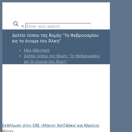
✕
Δελτίο τύπου της δομής “1η Φεβρουαρίου
εις το όνομα του Άλκη”
Νέα
Αθλητικά
Δελτίο τύπου της δομής “1η Φεβρουαρίου
εις το όνομα του Άλκη”
Εκδήλωση στην ΕΒΕ «Μάνος Χατζιδάκις και Κάρολος
Κουν»