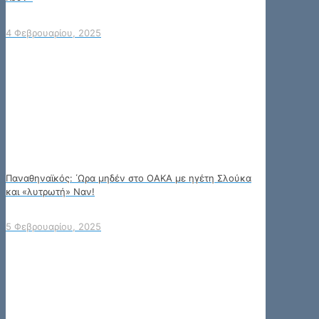
4 Φεβρουαρίου, 2025
Παναθηναϊκός: ΄Ωρα μηδέν στο ΟΑΚΑ με ηγέτη Σλούκα
και «λυτρωτή» Ναν!
5 Φεβρουαρίου, 2025