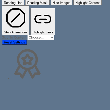
Reading Line
Reading Mask
Hide Images
Highlight Content
Stop Animations
Highlight Links
Skip To Content
Reset Settings