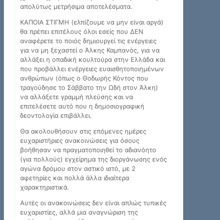
απολύτως μετρήσιμα αποτελέσματα.
ΚΑΠΟΙΑ ΣΤΙΓΜΗ (ελπίζουμε να μην είναι αργά)
θα πρέπει επιτέλους όλοι εσείς που ΔΕΝ
αναφέρετε το ποιός δημιουργεί τις ενέργειες
για να μη ξεχαστεί ο Άλκης Καμπανός, για να
αλλάξει η οπαδική κουλτούρα στην Ελλάδα και
που προβάλλει ενέργειες ευαισθητοποιημένων
ανθρώπων (όπως ο Θοδωρής Κόντος που
τραγούδησε το Σάββατο την Ωδή στον Άλκη)
να αλλάξετε γραμμή πλεύσης και να
επιτελέσετε αυτό που η δημοσιογραφική
δεοντολογία επιβάλλει.
Θα ακολουθήσουν στις επόμενες ημέρες
ευχαριστήριες ανακοινώσεις για όσους
βοήθησαν να πραγματοποιηθεί το αδιανόητο
(για πολλούς) εγχείρημα της διοργάνωσης ενός
αγώνα δρόμου στον αστικό ιστό, με 2
αφετηρίες και πολλά άλλα ιδιαίτερα
χαρακτηριστικά.
Αυτές οι ανακοινώσεις δεν είναι απλώς τυπικές
ευχαριστίες, αλλά μια αναγνώριση της