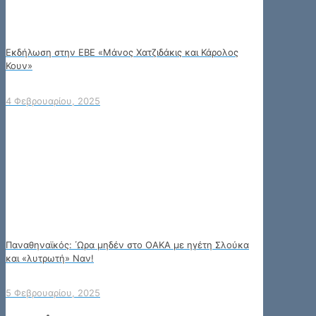
Εκδήλωση στην ΕΒΕ «Μάνος Χατζιδάκις και Κάρολος
Κουν»
4 Φεβρουαρίου, 2025
Παναθηναϊκός: ΄Ωρα μηδέν στο ΟΑΚΑ με ηγέτη Σλούκα
και «λυτρωτή» Ναν!
5 Φεβρουαρίου, 2025