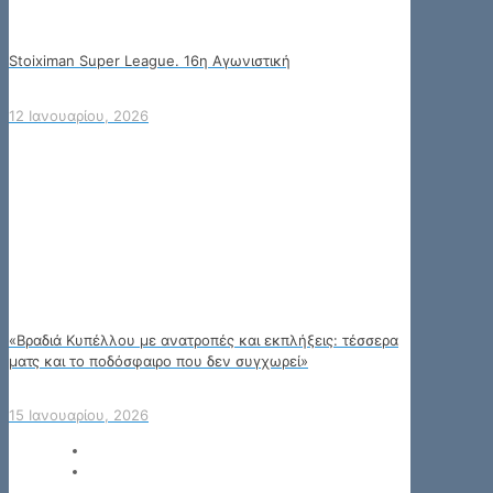
Stoiximan Super League. 16η Αγωνιστική
12 Ιανουαρίου, 2026
«Βραδιά Κυπέλλου με ανατροπές και εκπλήξεις: τέσσερα
ματς και το ποδόσφαιρο που δεν συγχωρεί»
15 Ιανουαρίου, 2026