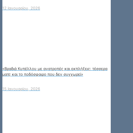
12 Ιανουαρίου, 2026
«Βραδιά Κυπέλλου με ανατροπές και εκπλήξεις: τέσσερα
ματς και το ποδόσφαιρο που δεν συγχωρεί»
15 Ιανουαρίου, 2026