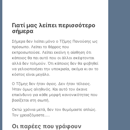
Γιατί μας λείπει περισσότερο
σήμερα
Σήμερα δεν λείπει μόνο ο Τζίμης Πανούσης ως
πρόσωπο. Λείπει το θάρρος που
εκπροσωπούσε. Λείπει εκείνη η αίσθηση ότι
κάποιος θα πει αυτό που οι άλλοι σκέφτονται
αλλά δεν τολμούν. Ότι κάποιος δεν θα φοβηθεί
να γελοιοποιήσει την υποκρισία, ακόμα κι αν το
κόστος είναι μεγάλο.
Ο Τζίμης δεν ήταν άγιος. Δεν ήταν τέλειος.
Ήταν όμως αληθινός. Και αυτό τον έκανε
επικίνδυνο για κάθε μορφή κανονικότητας που
βασίζεται στη σιωπή.
Οκτώ χρόνια μετά, δεν τον θυμόμαστε απλώς.
Τον χρειαζόμαστε…..
Οι παρέες που γράφουν