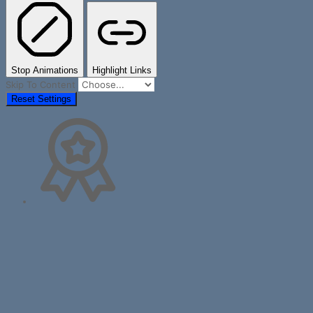
Stop Animations
Highlight Links
Skip To Content
Reset Settings