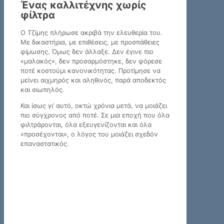
Ένας καλλιτέχνης χωρίς
φίλτρα
Ο Τζίμης πλήρωσε ακριβά την ελευθερία του.
Με δικαστήρια, με επιθέσεις, με προσπάθειες
φίμωσης. Όμως δεν άλλαξε. Δεν έγινε πιο
«μαλακός», δεν προσαρμόστηκε, δεν φόρεσε
ποτέ κοστούμι κανονικότητας. Προτίμησε να
μείνει αιχμηρός και αληθινός, παρά αποδεκτός
και σιωπηλός.
Και ίσως γι’ αυτό, οκτώ χρόνια μετά, να μοιάζει
πιο σύγχρονος από ποτέ. Σε μια εποχή που όλα
φιλτράρονται, όλα εξευγενίζονται και όλα
«προσέχονται», ο λόγος του μοιάζει σχεδόν
επαναστατικός.