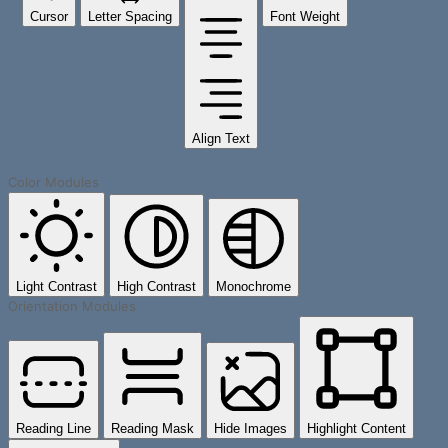
Cursor
Letter Spacing
Font Weight
Align Text
Color Modules
Light Contrast
High Contrast
Monochrome
Orientation Modules
Reading Line
Reading Mask
Hide Images
Highlight Content