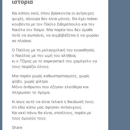
ιστορία
Και κάπου εκεί, όπου βρίσκονται οι ανήσυχες
ψυχές, σίγουρα δεν είναι μόνος. Θα έχει πιάσει
κουβέντα με τον Παύλο Σιδηρόπουλο και τον
Νικόλα τον Άσιμο. Μια παρέα που δεν έμαθε
ποτέ να σωπαίνει, να συμβιβάζεται ή να χωράει
σε πλαίσια.
Ο Παύλος με τη μελαγχολική του ευαισθησία,
ο Νικόλας με την ωμή του αλήθεια,
κι ο Τζίμης με το σαρκαστικό του χαμόγελο να
τους πειράζει όλους.
Μια παρέα χωρίς καθωσπρεπισμούς, χωρίς
φόβο, χωρίς φίλτρα.
Μόνο άνθρωποι που έζησαν ελεύθερα και
πλήρωσαν το τίμημα.
Κι ίσως αυτό να είναι τελικά η δικαίωσή τους:
ότι εδώ κάτω μας άφησαν ανήσυχους.
Και εκεί πάνω θα είναι, επιτέλους, παρέα με
τους όμοιούς τους.
Share