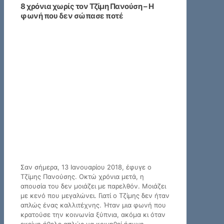
8 χρόνια χωρίς τον Τζίμη Πανούση – Η
φωνή που δεν σώπασε ποτέ
Σαν σήμερα, 13 Ιανουαρίου 2018, έφυγε ο
Τζίμης Πανούσης. Οκτώ χρόνια μετά, η
απουσία του δεν μοιάζει με παρελθόν. Μοιάζει
με κενό που μεγαλώνει. Γιατί ο Τζίμης δεν ήταν
απλώς ένας καλλιτέχνης. Ήταν μια φωνή που
κρατούσε την κοινωνία ξύπνια, ακόμα κι όταν
εκείνη ήθελε απλώς να κοιμηθεί ήσυχη.