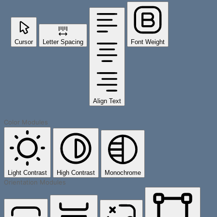
Cursor
Letter Spacing
Font Weight
Align Text
Color Modules
Light Contrast
High Contrast
Monochrome
Orientation Modules