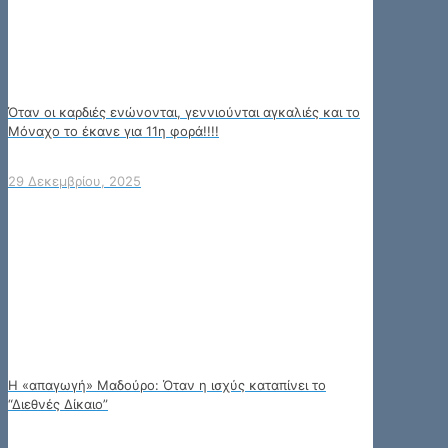
Όταν οι καρδιές ενώνονται, γεννιούνται αγκαλιές και το
Μόναχο το έκανε για 11η φορά!!!!
29 Δεκεμβρίου, 2025
Η «απαγωγή» Μαδούρο: Όταν η ισχύς καταπίνει το
“Διεθνές Δίκαιο”