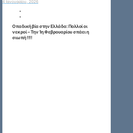
4 Ιανουαρίου, 2026
Οπαδική βία στην Ελλάδα: Πολλοί οι
νεκροί – Την 1η Φεβρουαρίου σπάει η
σιωπή !!!!