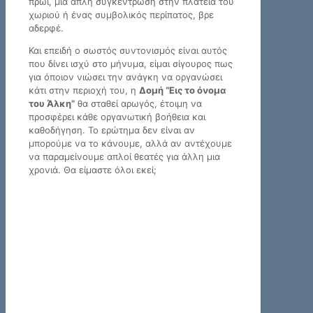
πρωί, μια απλή συγκέντρωση στην πλατεία του
χωριού ή ένας συμβολικός περίπατος, βρε
αδερφέ.
Και επειδή ο σωστός συντονισμός είναι αυτός
που δίνει ισχύ στο μήνυμα, είμαι σίγουρος πως
για όποιον νιώσει την ανάγκη να οργανώσει
κάτι στην περιοχή του, η
Δομή “Εις το όνομα
του Άλκη”
θα σταθεί αρωγός, έτοιμη να
προσφέρει κάθε οργανωτική βοήθεια και
καθοδήγηση. Το ερώτημα δεν είναι αν
μπορούμε να το κάνουμε, αλλά αν αντέχουμε
να παραμείνουμε απλοί θεατές για άλλη μια
χρονιά. Θα είμαστε όλοι εκεί;