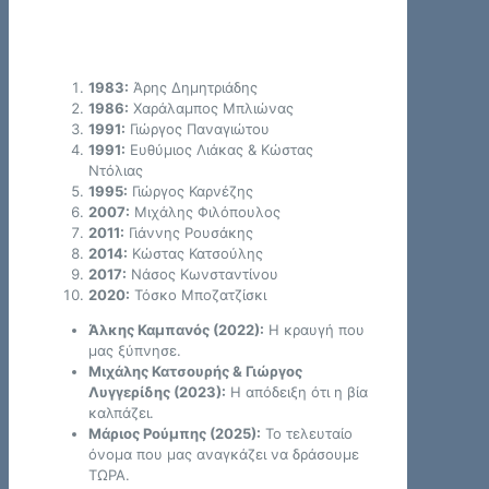
1983:
Άρης Δημητριάδης
1986:
Χαράλαμπος Μπλιώνας
1991:
Γιώργος Παναγιώτου
1991:
Ευθύμιος Λιάκας & Κώστας
Ντόλιας
1995:
Γιώργος Καρνέζης
2007:
Μιχάλης Φιλόπουλος
2011:
Γιάννης Ρουσάκης
2014:
Κώστας Κατσούλης
2017:
Νάσος Κωνσταντίνου
2020:
Τόσκο Μποζατζίσκι
Άλκης Καμπανός (2022):
Η κραυγή που
μας ξύπνησε.
Μιχάλης Κατσουρής & Γιώργος
Λυγγερίδης (2023):
Η απόδειξη ότι η βία
καλπάζει.
Μάριος Ρούμπης (2025):
Το τελευταίο
όνομα που μας αναγκάζει να δράσουμε
ΤΩΡΑ.