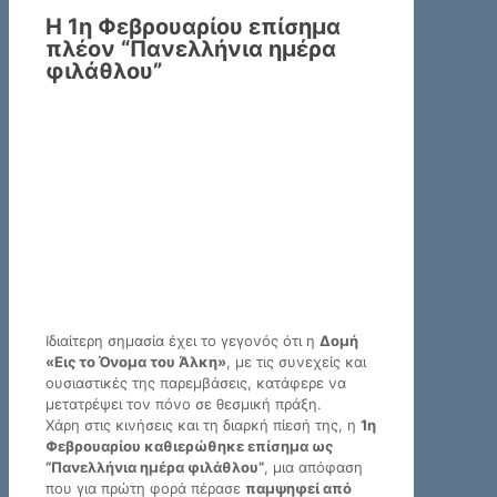
Η 1η Φεβρουαρίου επίσημα
πλέον “Πανελλήνια ημέρα
φιλάθλου”
Ιδιαίτερη σημασία έχει το γεγονός ότι η
Δομή
«Εις το Όνομα του Άλκη»
, με τις συνεχείς και
ουσιαστικές της παρεμβάσεις, κατάφερε να
μετατρέψει τον πόνο σε θεσμική πράξη.
Χάρη στις κινήσεις και τη διαρκή πίεσή της, η
1η
Φεβρουαρίου καθιερώθηκε επίσημα ως
“Πανελλήνια ημέρα φιλάθλου”
, μια απόφαση
που για πρώτη φορά πέρασε
παμψηφεί από