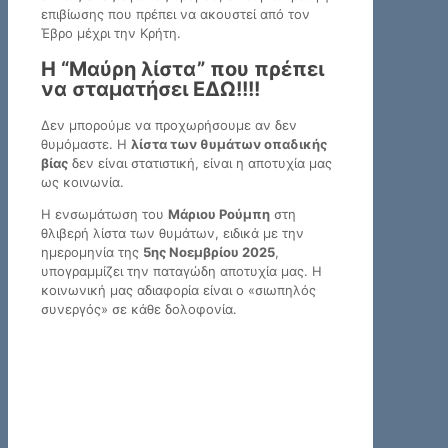
επιβίωσης που πρέπει να ακουστεί από τον
Έβρο μέχρι την Κρήτη.
Η “Μαύρη λίστα” που πρέπει
να σταματήσει ΕΔΩ!!!!
Δεν μπορούμε να προχωρήσουμε αν δεν
θυμόμαστε. Η
λίστα των θυμάτων οπαδικής
βίας
δεν είναι στατιστική, είναι η αποτυχία μας
ως κοινωνία.
Η ενσωμάτωση του
Μάριου Ρούμπη
στη
θλιβερή λίστα των θυμάτων, ειδικά με την
ημερομηνία της
5ης Νοεμβρίου 2025
,
υπογραμμίζει την παταγώδη αποτυχία μας. Η
κοινωνική μας αδιαφορία είναι ο «σιωπηλός
συνεργός» σε κάθε δολοφονία.