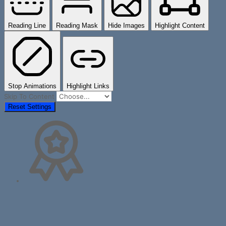
Reading Line
Reading Mask
Hide Images
Highlight Content
Stop Animations
Highlight Links
Skip To Content
Reset Settings