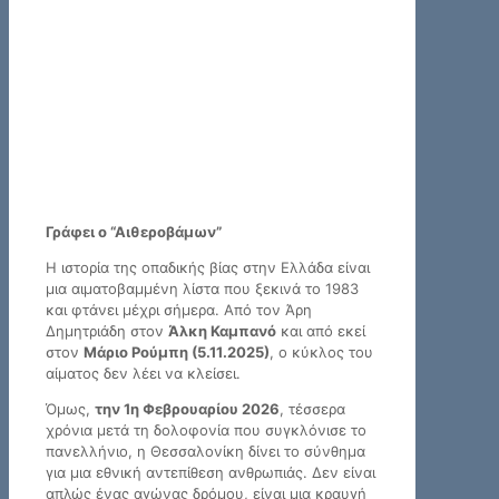
Γράφει ο “Αιθεροβάμων”
Η ιστορία της οπαδικής βίας στην Ελλάδα είναι
μια αιματοβαμμένη λίστα που ξεκινά το 1983
και φτάνει μέχρι σήμερα. Από τον Άρη
Δημητριάδη στον
Άλκη Καμπανό
και από εκεί
στον
Μάριο Ρούμπη (5.11.2025)
, ο κύκλος του
αίματος δεν λέει να κλείσει.
Όμως,
την 1η Φεβρουαρίου 2026
, τέσσερα
χρόνια μετά τη δολοφονία που συγκλόνισε το
πανελλήνιο, η Θεσσαλονίκη δίνει το σύνθημα
για μια εθνική αντεπίθεση ανθρωπιάς. Δεν είναι
απλώς ένας αγώνας δρόμου, είναι μια κραυγή