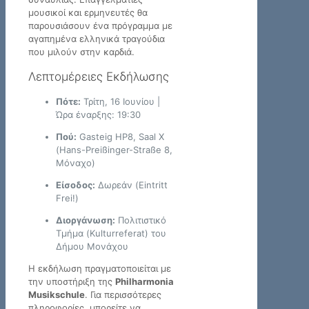
μουσικοί και ερμηνευτές θα
παρουσιάσουν ένα πρόγραμμα με
αγαπημένα ελληνικά τραγούδια
που μιλούν στην καρδιά.
Λεπτομέρειες Εκδήλωσης
Πότε:
Τρίτη, 16 Ιουνίου |
Ώρα έναρξης: 19:30
Πού:
Gasteig HP8, Saal X
(Hans-Preißinger-Straße 8,
Μόναχο)
Είσοδος:
Δωρεάν (Eintritt
Frei!)
Διοργάνωση:
Πολιτιστικό
Τμήμα (Kulturreferat) του
Δήμου Μονάχου
Η εκδήλωση πραγματοποιείται με
την υποστήριξη της
Philharmonia
Musikschule
. Για περισσότερες
πληροφορίες, μπορείτε να