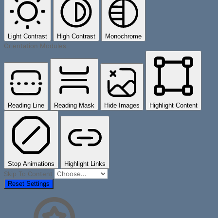
Light Contrast
High Contrast
Monochrome
Orientation Modules
Reading Line
Reading Mask
Hide Images
Highlight Content
Stop Animations
Highlight Links
Skip To Content
Reset Settings