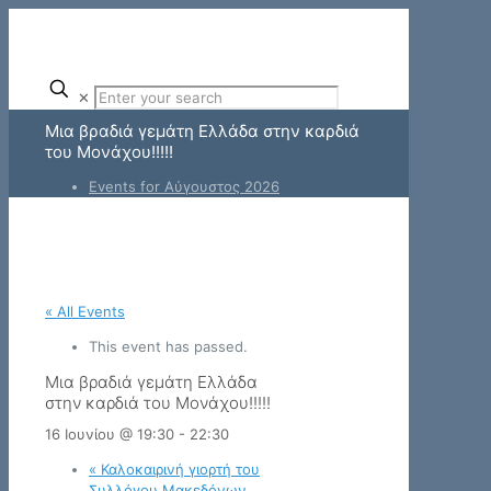
✕
Μια βραδιά γεμάτη Ελλάδα στην καρδιά
του Μονάχου!!!!!
Events for Αύγουστος 2026
« All Events
This event has passed.
Μια βραδιά γεμάτη Ελλάδα
στην καρδιά του Μονάχου!!!!!
16 Ιουνίου @ 19:30
-
22:30
«
Καλοκαιρινή γιορτή του
Συλλόγου Μακεδόνων