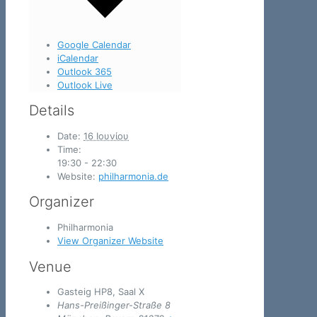
Google Calendar
iCalendar
Outlook 365
Outlook Live
Details
Date:
16 Ιουνίου
Time:
19:30 - 22:30
Website:
philharmonia.de
Organizer
Philharmonia
View Organizer Website
Venue
Gasteig HP8, Saal X
Hans-Preißinger-Straße 8