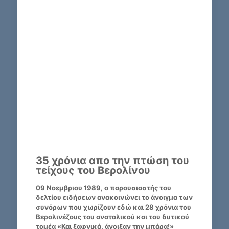
35 χρόνια απο την πτώση του
τείχους του Βερολίνου
09 Νοεμβριου 1989, ο παρουσιαστής του
δελτίου ειδήσεων ανακοινώνει το άνοιγμα των
συνόρων που χωρίζουν εδώ και 28 χρόνια του
Βερολινέζους του ανατολικού και του δυτικού
τομέα «Και ξαφνικά, άνοιξαν την μπάρα!»