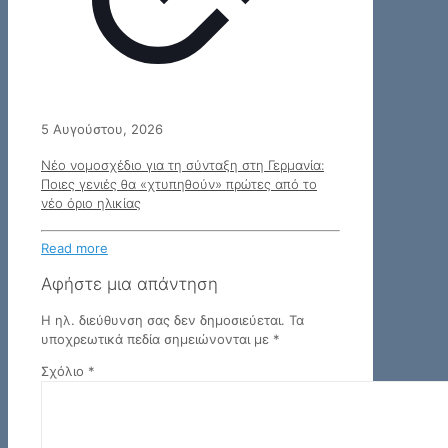
5 Αυγούστου, 2026
Νέο νομοσχέδιο για τη σύνταξη στη Γερμανία:
Ποιες γενιές θα «χτυπηθούν» πρώτες από το
νέο όριο ηλικίας
Read more
Αφήστε μια απάντηση
Η ηλ. διεύθυνση σας δεν δημοσιεύεται.
Τα
υποχρεωτικά πεδία σημειώνονται με
*
Σχόλιο
*