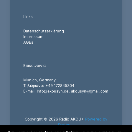
Links
Datenschutzerklärung
Impressum
AGBs
Επικοινωνία
Munich, Germany
Τηλέφωνο: +49 172845304
E-mail: Info@akousyn.de, akousyn@gmail.com
Copyright © 2026 Radio AKOU+
Powered by
Darthost