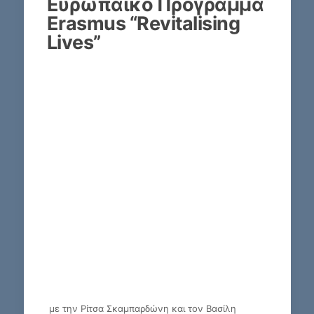
Ευρωπαϊκό Πρόγραμμα
Erasmus “Revitalising
Lives”
με την Ρίτσα Σκαμπαρδώνη και τον Βασίλη