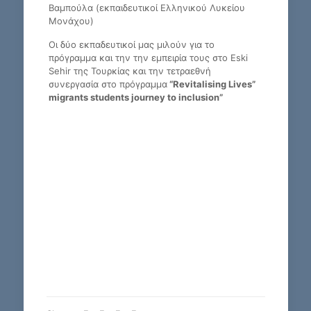
Βαμπούλα (εκπαιδευτικοί Ελληνικού Λυκείου
Μονάχου)
Οι δύο εκπαδευτικοί μας μιλούν για το
πρόγραμμα και την την εμπειρία τους στο Eski
Sehir της Τουρκίας και την τετραεθνή
συνεργασία στο πρόγραμμα
“Revitalising Lives”
migrants students journey to inclusion”