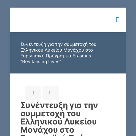
Συνέντευξη για την συμμετοχή του
Ελληνικού Λυκείου Μονάχου στο
Ευρωπαϊκό Πρόγραμμα Erasmus
“Revitalising Lives”
Συνέντευξη για την
συμμετοχή του
Ελληνικού Λυκείου
Μονάχου στο