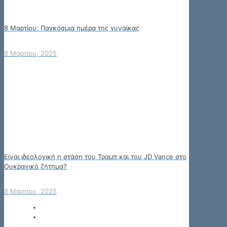
8 Μαρτίου: Παγκόσμια ημέρα της γυναίκας
8 Μαρτίου, 2025
Είναι ιδεολογική η στάση του Τραμπ και του JD Vance στο
Ουκρανικό ζήτημα?
8 Μαρτίου, 2025