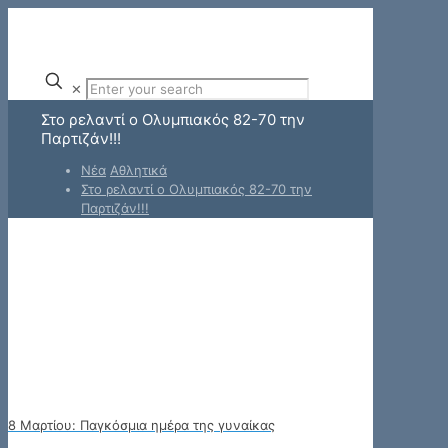
✕
Στο ρελαντί ο Ολυμπιακός 82-70 την
Παρτιζάν!!!
Νέα
Αθλητικά
Στο ρελαντί ο Ολυμπιακός 82-70 την
Παρτιζάν!!!
8 Μαρτίου: Παγκόσμια ημέρα της γυναίκας