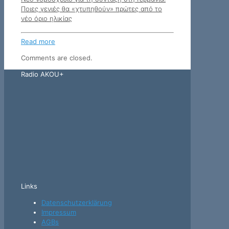
Ποιες γενιές θα «χτυπηθούν» πρώτες από το
νέο όριο ηλικίας
Read more
Comments are closed.
Radio AKOU+
Links
Datenschutzerklärung
Impressum
AGBs