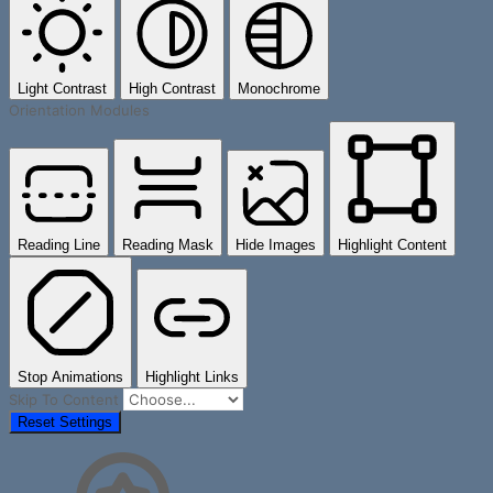
Light Contrast
High Contrast
Monochrome
Orientation Modules
Reading Line
Reading Mask
Hide Images
Highlight Content
Stop Animations
Highlight Links
Skip To Content
Reset Settings