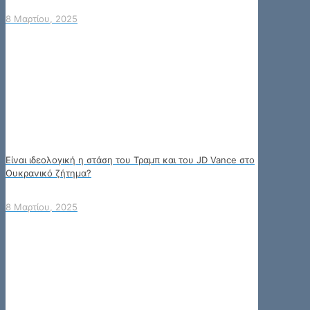
8 Μαρτίου, 2025
Είναι ιδεολογική η στάση του Τραμπ και του JD Vance στο
Ουκρανικό ζήτημα?
8 Μαρτίου, 2025