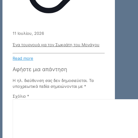
11 Ιουλίου, 2026
Ένα τουρνουά για τον Σωκράτη του Μονάχου
Read more
Αφήστε μια απάντηση
Η ηλ. διεύθυνση σας δεν δημοσιεύεται.
Τα
υποχρεωτικά πεδία σημειώνονται με
*
Σχόλιο
*