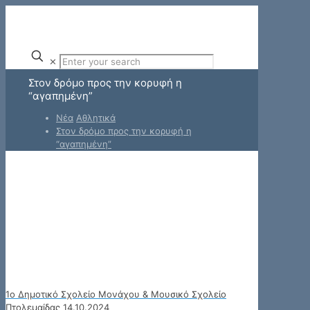
✕
Στον δρόμο προς την κορυφή η
“αγαπημένη”
Νέα
Αθλητικά
Στον δρόμο προς την κορυφή η
“αγαπημένη”
1ο Δημοτικό Σχολείο Μονάχου & Μουσικό Σχολείο
Πτολεμαίδας 14.10.2024