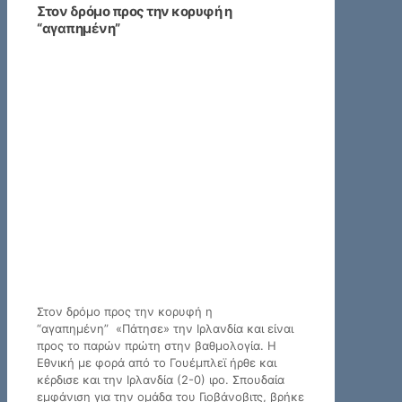
Στον δρόμο προς την κορυφή η
“αγαπημένη”
Στον δρόμο προς την κορυφή η
“αγαπημένη” «Πάτησε» την Ιρλανδία και είναι
προς το παρών πρώτη στην βαθμολογία. Η
Εθνική με φορά από το Γουέμπλεϊ ήρθε και
κέρδισε και την Ιρλανδία (2-0) ιρο. Σπουδαία
εμφάνιση για την ομάδα του Γιοβάνοβιτς, βρήκε