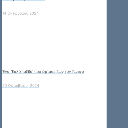
14 Οκτωβρίου, 2024
Ένα “Καλό ταξίδι” που έφτασε έως τον Γιώργο
20 Οκτωβρίου, 2024