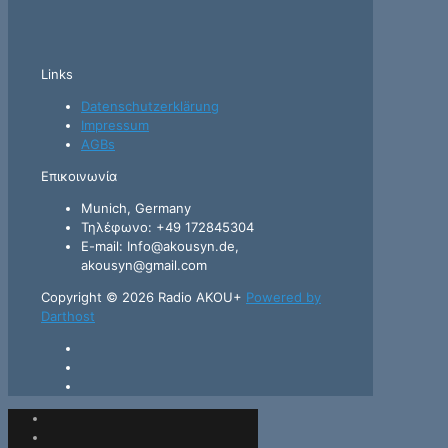
Links
Datenschutzerklärung
Impressum
AGBs
Επικοινωνία
Munich, Germany
Τηλέφωνο: +49 172845304
E-mail: Info@akousyn.de,
akousyn@gmail.com
Copyright © 2026 Radio AKOU+
Powered by
Darthost