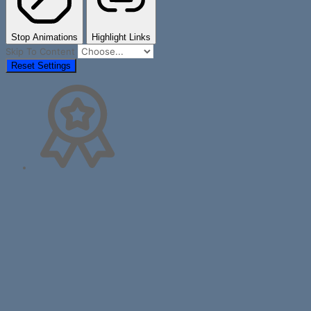
Stop Animations
Highlight Links
Skip To Content
Reset Settings