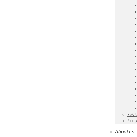
Συνε
Εκπο
About us