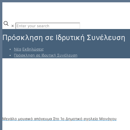
✕
Πρόσκληση σε Ιδρυτική Συνέλευση
Νέα
Εκδηλώσεις
Πρόσκληση σε Ιδρυτική Συνέλευση
Μεγάλο μουσικό απόγευμα Στο 1ο Δημοτικό σχολείο Μονάχου