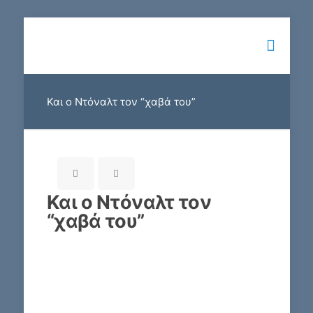
Και ο Ντόναλτ τον “χαβά του”
Και ο Ντόναλτ τον
“χαβά του”