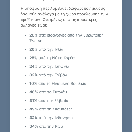
Η απόφαση περιλαμβάνει διαφοροποιημένους
δασμούς ανάλογα με τη χώρα προέλευσης των
προϊόντων. Ορισμένες από τις κυριότερες
αλλαγές είναι:
20%
στις εισαγωγές από την Ευρωπαϊκή
Ένωση
26%
από την Ινδία
25%
από τη Νότια Κορέα
24%
από την Ιαπωνία
32%
από την Ταϊβάν
10%
από το Ηνωμένο Βασίλειο
46%
από το Βιετνάμ
31%
από την Ελβετία
49%
από την Καμπότζη
32%
από την Ινδονησία
34%
από την Κίνα